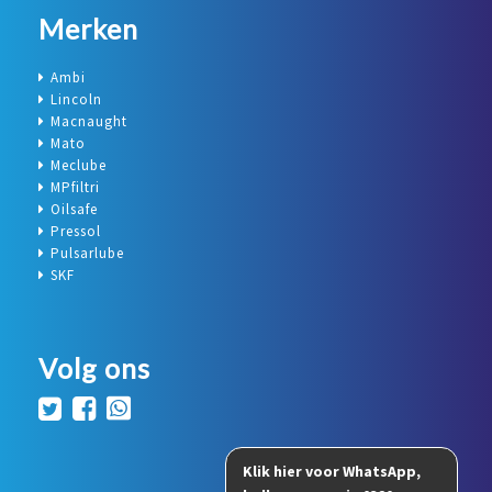
Merken
Ambi
Lincoln
Macnaught
Mato
Meclube
MPfiltri
Oilsafe
Pressol
Pulsarlube
SKF
Volg ons