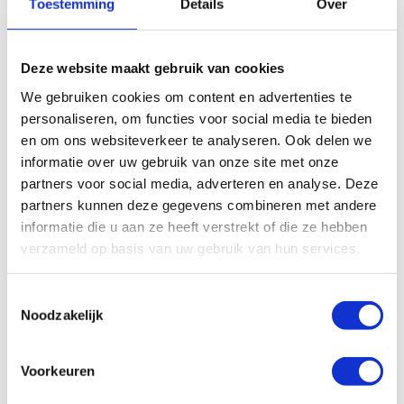
Toestemming
Details
Over
Deze website maakt gebruik van cookies
We gebruiken cookies om content en advertenties te
personaliseren, om functies voor social media te bieden
en om ons websiteverkeer te analyseren. Ook delen we
informatie over uw gebruik van onze site met onze
partners voor social media, adverteren en analyse. Deze
partners kunnen deze gegevens combineren met andere
Vraag onze Technisch adviseurs om advies
of bel 0320-
informatie die u aan ze heeft verstrekt of die ze hebben
261777
verzameld op basis van uw gebruik van hun services.
Bekijk hier de Lincoln Brochure Quicklube P203
Toestemmingsselectie
Noodzakelijk
Voorkeuren