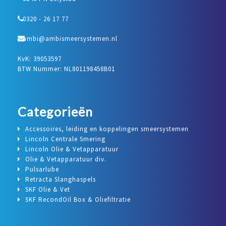
0320 - 26 17 77
ambi@ambismeersystemen.nl
KvK: 39053597
BTW Nummer: NL801198458B01
Categorieën
Accessoires, leiding en koppelingen smeersystemen
Lincoln Centrale Smering
Lincoln Olie & Vetapparatuur
Olie & Vetapparatuur div.
Pulsarlube
Retracta Slanghaspels
SKF Olie & Vet
SKF RecondOil Box & Oliefiltratie