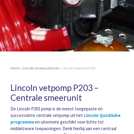
Home
»
Lincoln smeersystemen
»
Lincoln vetpomp P203
Lincoln vetpomp P203 –
Centrale smeerunit
De Lincoln P203 pomp is de meest toegepaste en
succesvolste centrale vetpomp uit het
Lincoln Quicklube
programma
en uitermate geschikt voor lichte tot
middelzware toepassingen. Denk hierbij aan een centraal