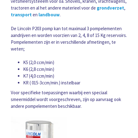
vetsmeersysteeem voor oa. Shovels, kranen, vrachtwagens,
tractoren en al het andere materieel voor de
grondverzet
,
transport
en
landbouw
.
De Lincoln P203 pomp kan tot maximaal 3 pompelementen
aandrijven en worden voorzien van 2, 4, 8 of 15 Kg reservoirs.
Pompelementen zijn er in verschillende afmetingen, te
weten;
K5 (2,0 ccm/min)
K6 (2,8 ccm/min)
K7 (4,0 ccm/min)
KR ( 015-3ccm/min.) instelbaar
Voor specifieke toepassingen waarbij een speciaal
smeermiddel wordt voorgeschreven, zijn op aanvraag ook
andere pompelementen beschikbaar.