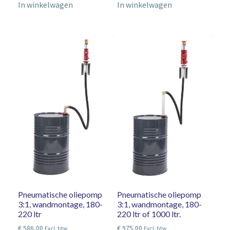
In winkelwagen
In winkelwagen
Pneumatische oliepomp
Pneumatische oliepomp
3:1, wandmontage, 180-
3:1, wandmontage, 180-
220 ltr
220 ltr of 1000 ltr.
€
586,00
€
975,00
Excl. btw
Excl. btw