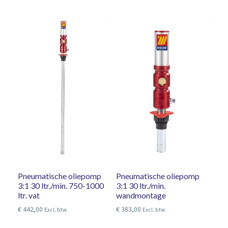
Pneumatische oliepomp
Pneumatische oliepomp
3:1 30 ltr./min. 750-1000
3:1 30 ltr./min.
ltr. vat
wandmontage
€
442,00
€
383,00
Excl. btw
Excl. btw