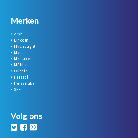
Merken
Ambi
Lincoln
Macnaught
Mato
Meclube
MPfiltri
Oilsafe
Pressol
Pulsarlube
SKF
Volg ons