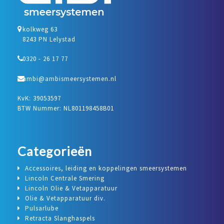
kolkweg 63
8243 PN Lelystad
0320 - 26 17 77
ambi@ambismeersystemen.nl
KvK: 39053597
BTW Nummer: NL801198458B01
Categorieën
Accessoires, leiding en koppelingen smeersystemen
Lincoln Centrale Smering
Lincoln Olie & Vetapparatuur
Olie & Vetapparatuur div.
Pulsarlube
Retracta Slanghaspels