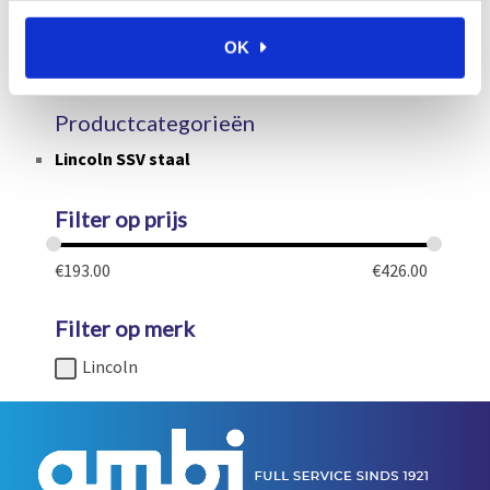
In winkelwagen
OK
Productcategorieën
Lincoln SSV staal
Filter op prijs
€
193.00
€
426.00
Filter op merk
Lincoln