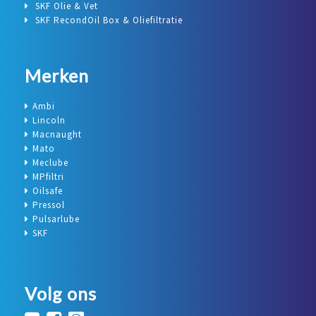
SKF Olie & Vet
SKF RecondOil Box & Oliefiltratie
Merken
Ambi
Lincoln
Macnaught
Mato
Meclube
MPfiltri
Oilsafe
Pressol
Pulsarlube
SKF
Volg ons