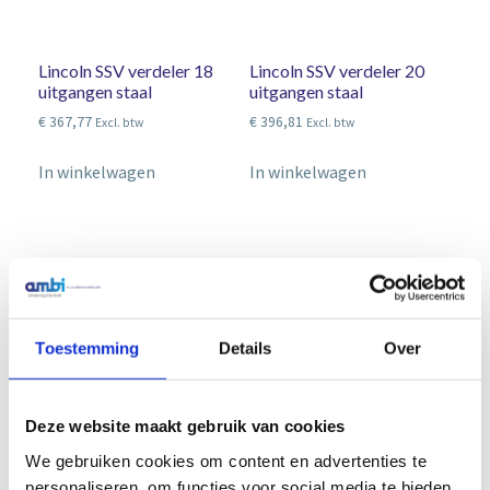
Lincoln SSV verdeler 18
Lincoln SSV verdeler 20
uitgangen staal
uitgangen staal
€
367,77
€
396,81
Excl. btw
Excl. btw
In winkelwagen
In winkelwagen
Toestemming
Details
Over
Deze website maakt gebruik van cookies
We gebruiken cookies om content en advertenties te
Lincoln SSV verdeler 22
Lincoln SSV verdeler 6
personaliseren, om functies voor social media te bieden