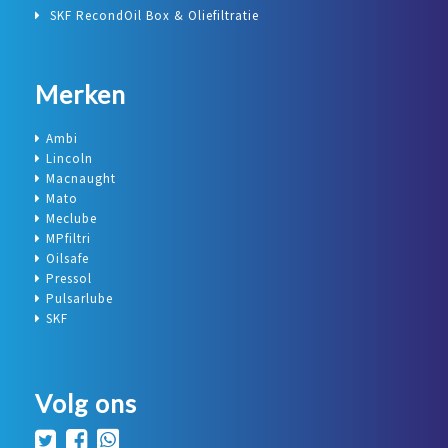
SKF RecondOil Box & Oliefiltratie
Merken
Ambi
Lincoln
Macnaught
Mato
Meclube
MPfiltri
Oilsafe
Pressol
Pulsarlube
SKF
Volg ons