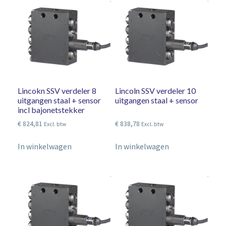
Lincokn SSV verdeler 8
Lincoln SSV verdeler 10
uitgangen staal + sensor
uitgangen staal + sensor
incl bajonetstekker
€
824,81
€
838,78
Excl. btw
Excl. btw
In winkelwagen
In winkelwagen