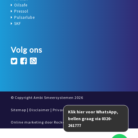
Oilsafe
Pressol
Pulsarlube
SKF
Volg ons
© Copyright Ambi Smeersystemen 2026
Sitemap
|
Disclaimer
|
Privacy- en cookieverklaring
Online marketing door
Rocket Marketing