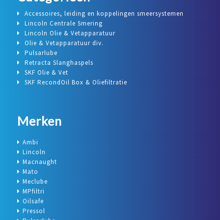
Accessoires, leiding en koppelingen smeersystemen
Lincoln Centrale Smering
Lincoln Olie & Vetapparatuur
Olie & Vetapparatuur div.
Pulsarlube
Retracta Slanghaspels
SKF Olie & Vet
SKF RecondOil Box & Oliefiltratie
Merken
Ambi
Lincoln
Macnaught
Mato
Meclube
MPfiltri
Oilsafe
Pressol