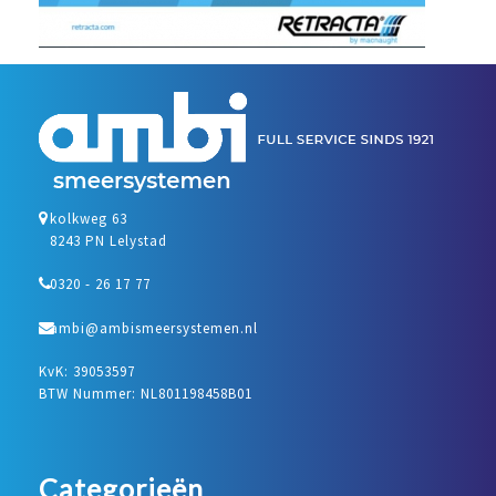
kolkweg 63
8243 PN Lelystad
0320 - 26 17 77
ambi@ambismeersystemen.nl
KvK: 39053597
BTW Nummer: NL801198458B01
Categorieën