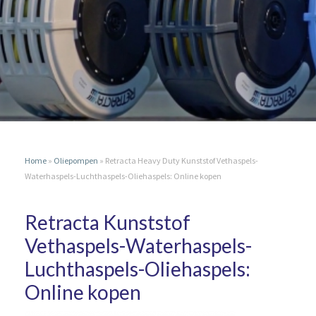
Home
»
Oliepompen
»
Retracta Heavy Duty Kunststof Vethaspels-
Waterhaspels-Luchthaspels-Oliehaspels: Online kopen
Retracta Kunststof
Vethaspels-Waterhaspels-
Luchthaspels-Oliehaspels:
Online kopen