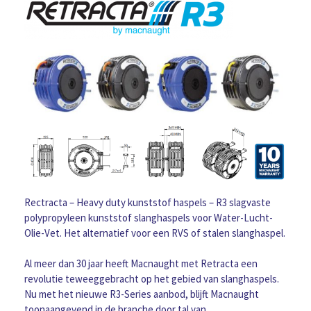
Rectracta – Heavy duty kunststof haspels – R3 slagvaste
polypropyleen kunststof slanghaspels voor Water-Lucht-
Olie-Vet. Het alternatief voor een RVS of stalen slanghaspel.
Al meer dan 30 jaar heeft Macnaught met Retracta een
revolutie teweeggebracht op het gebied van slanghaspels.
Nu met het nieuwe R3-Series aanbod, blijft Macnaught
toonaangevend in de branche door tal van