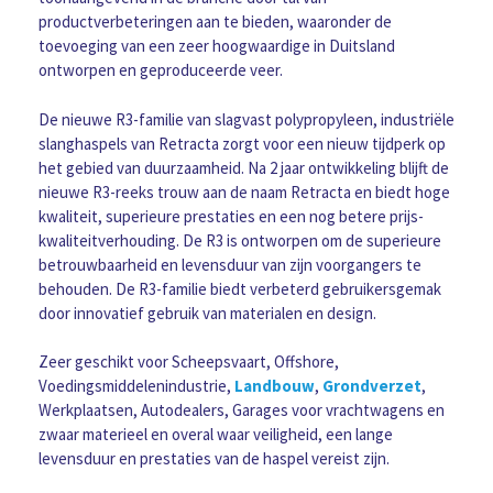
productverbeteringen aan te bieden, waaronder de
toevoeging van een zeer hoogwaardige in Duitsland
ontworpen en geproduceerde veer.
De nieuwe R3-familie van slagvast polypropyleen, industriële
slanghaspels van Retracta zorgt voor een nieuw tijdperk op
het gebied van duurzaamheid. Na 2 jaar ontwikkeling blijft de
nieuwe R3-reeks trouw aan de naam Retracta en biedt hoge
kwaliteit, superieure prestaties en een nog betere prijs-
kwaliteitverhouding. De R3 is ontworpen om de superieure
betrouwbaarheid en levensduur van zijn voorgangers te
behouden. De R3-familie biedt verbeterd gebruikersgemak
door innovatief gebruik van materialen en design.
Zeer geschikt voor Scheepsvaart, Offshore,
Voedingsmiddelenindustrie,
Landbouw
,
Grondverzet
,
Werkplaatsen, Autodealers, Garages voor vrachtwagens en
zwaar materieel en overal waar veiligheid, een lange
levensduur en prestaties van de haspel vereist zijn.