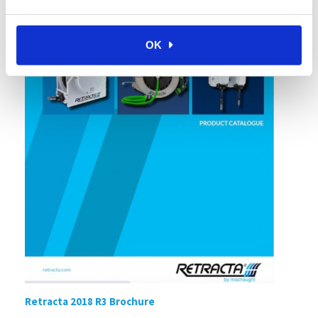
OK
Retracta 2018 R3 Brochure