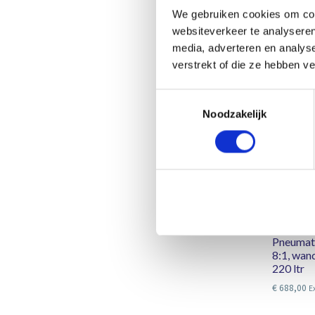
We gebruiken cookies om cont
websiteverkeer te analyseren
media, adverteren en analys
verstrekt of die ze hebben v
Toestemmingsselectie
Noodzakelijk
Pneumat
8:1, wan
220 ltr
€
688,00
E