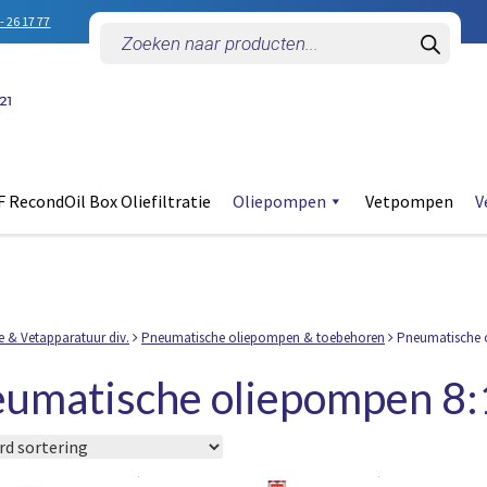
- 26 17 77
Producten
zoeken
 RecondOil Box Oliefiltratie
Oliepompen
Vetpompen
V
e & Vetapparatuur div.
Pneumatische oliepompen & toebehoren
Pneumatische 
umatische oliepompen 8: