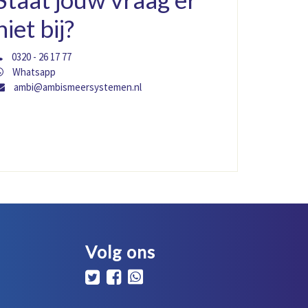
niet bij?
0320 - 26 17 77
Whatsapp
ambi@ambismeersystemen.nl
Volg ons