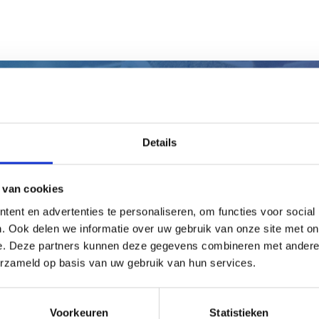
eb je persoonlijk advies nodi
Details
Laat ons jou adviseren!
 van cookies
Maak gelijk een afspraak
ent en advertenties te personaliseren, om functies voor social
. Ook delen we informatie over uw gebruik van onze site met on
e. Deze partners kunnen deze gegevens combineren met andere i
erzameld op basis van uw gebruik van hun services.
Voorkeuren
Statistieken