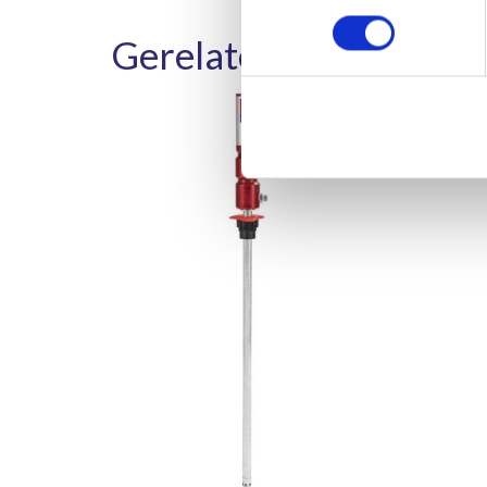
Gerelateerde product