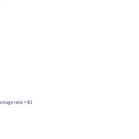
tage ratio = 8:1