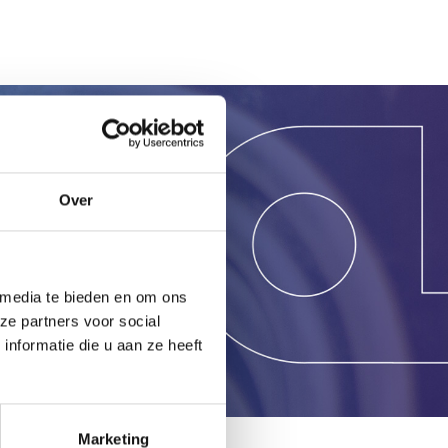
g?
Over
 media te bieden en om ons
ze partners voor social
nformatie die u aan ze heeft
Marketing