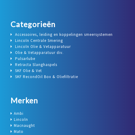
Categorieën
Accessoires, leiding en koppelingen smeersystemen
Lincoln Centrale Smering
Lincoln Olie & Vetapparatuur
Olie & Vetapparatuur div.
Pulsarlube
Retracta Slanghaspels
SKF Olie & Vet
SKF RecondOil Box & Oliefiltratie
Merken
Ambi
Lincoln
Macnaught
Mato