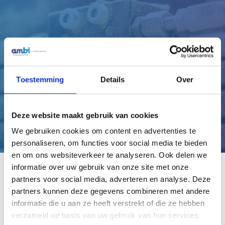
Heb je persoonlijk advies nodig?
Laat ons jou adviseren!
Toestemming
Details
Over
Maak gelijk een afspraak
Deze website maakt gebruik van cookies
We gebruiken cookies om content en advertenties te
personaliseren, om functies voor social media te bieden
en om ons websiteverkeer te analyseren. Ook delen we
informatie over uw gebruik van onze site met onze
partners voor social media, adverteren en analyse. Deze
partners kunnen deze gegevens combineren met andere
Veelgestelde vragen
informatie die u aan ze heeft verstrekt of die ze hebben
verzameld op basis van uw gebruik van hun services.