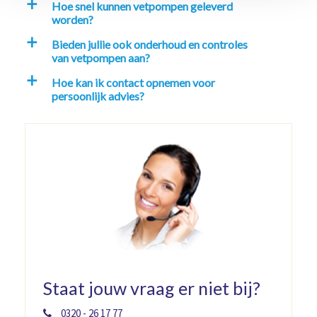
Hoe snel kunnen vetpompen geleverd
a
worden?
Bieden jullie ook onderhoud en controles
a
van vetpompen aan?
Hoe kan ik contact opnemen voor
a
persoonlijk advies?
Staat jouw vraag er niet bij?
0320 - 26 17 77