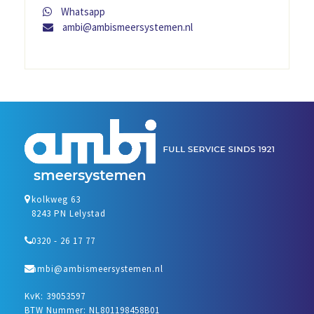
Whatsapp
ambi@ambismeersystemen.nl
kolkweg 63
8243 PN Lelystad
0320 - 26 17 77
ambi@ambismeersystemen.nl
KvK: 39053597
BTW Nummer: NL801198458B01