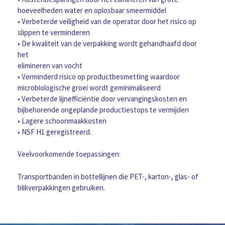
hoeveelheden water en oplosbaar smeermiddel
• Verbeterde veiligheid van de operator door het risico op
slippen te verminderen
• De kwaliteit van de verpakking wordt gehandhaafd door
het
elimineren van vocht
• Verminderd risico op productbesmetting waardoor
microbiologische groei wordt geminimaliseerd
• Verbeterde lijnefficiëntie door vervangingskosten en
bijbehorende ongeplande productiestops te vermijden
• Lagere schoonmaakkosten
• NSF H1 geregistreerd.
Veelvoorkomende toepassingen:
Transportbanden in bottellijnen die PET-, karton-, glas- of
blikverpakkingen gebruiken.