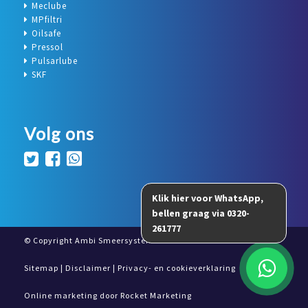
Meclube
MPfiltri
Oilsafe
Pressol
Pulsarlube
SKF
Volg ons
© Copyright Ambi Smeersystemen 2026
Sitemap
|
Disclaimer
|
Privacy- en cookieverklaring
Online marketing door
Rocket Marketing