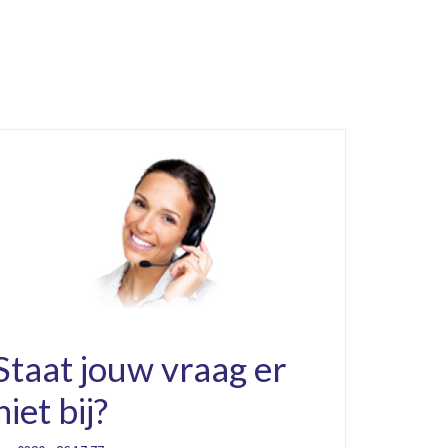
Staat jouw vraag er
niet bij?