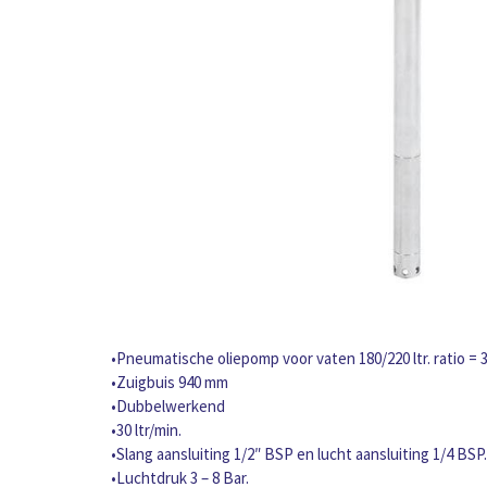
•Pneumatische oliepomp voor vaten 180/220 ltr. ratio = 3
•Zuigbuis 940 mm
•Dubbelwerkend
•30 ltr/min.
•Slang aansluiting 1/2″ BSP en lucht aansluiting 1/4 BSP.
•Luchtdruk 3 – 8 Bar.