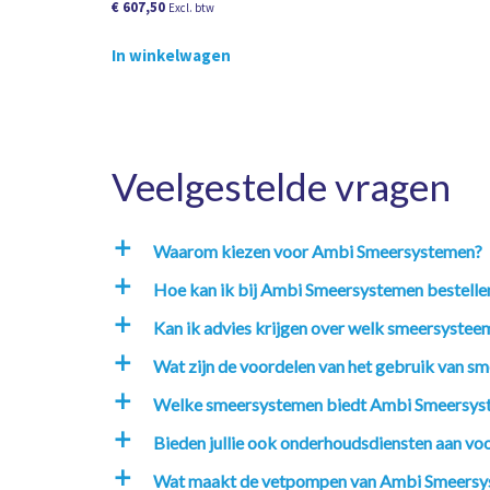
€
607,50
Excl. btw
In winkelwagen
Veelgestelde vragen
Waarom kiezen voor Ambi Smeersystemen?
a
Hoe kan ik bij Ambi Smeersystemen bestelle
a
Kan ik advies krijgen over welk smeersysteem
a
Wat zijn de voordelen van het gebruik van sm
a
Welke smeersystemen biedt Ambi Smeersys
a
Bieden jullie ook onderhoudsdiensten aan v
a
Wat maakt de vetpompen van Ambi Smeersy
a