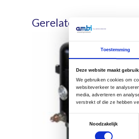
Gerelateerde product
Toestemming
Deze website maakt gebruik
We gebruiken cookies om cont
websiteverkeer te analyseren
media, adverteren en analys
verstrekt of die ze hebben v
Toestemmingsselectie
Noodzakelijk