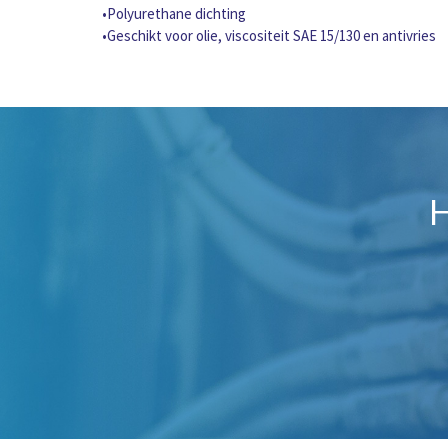
•Polyurethane dichting
•Geschikt voor olie, viscositeit SAE 15/130 en antivries
H