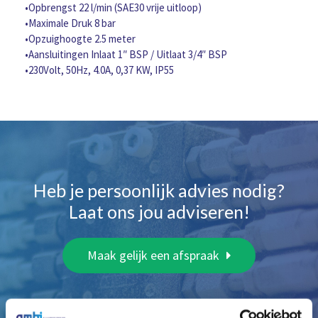
•Opbrengst 22 l/min (SAE30 vrije uitloop)
•Maximale Druk 8 bar
•Opzuighoogte 2.5 meter
•Aansluitingen Inlaat 1″ BSP / Uitlaat 3/4″ BSP
•230Volt, 50Hz, 4.0A, 0,37 KW, IP55
Heb je persoonlijk advies nodig?
Laat ons jou adviseren!
Maak gelijk een afspraak