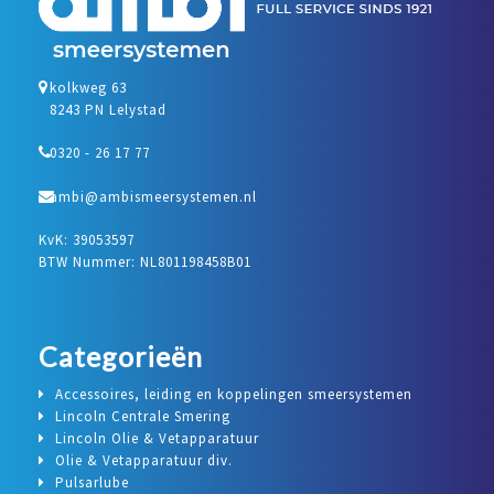
kolkweg 63
8243 PN Lelystad
0320 - 26 17 77
ambi@ambismeersystemen.nl
KvK: 39053597
BTW Nummer: NL801198458B01
Categorieën
Accessoires, leiding en koppelingen smeersystemen
Lincoln Centrale Smering
Lincoln Olie & Vetapparatuur
Olie & Vetapparatuur div.
Pulsarlube