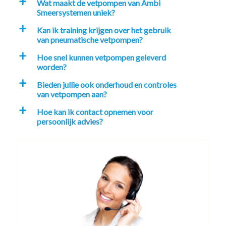
Wat maakt de vetpompen van Ambi
a
Smeersystemen uniek?
Kan ik training krijgen over het gebruik
a
van pneumatische vetpompen?
Hoe snel kunnen vetpompen geleverd
a
worden?
Bieden jullie ook onderhoud en controles
a
van vetpompen aan?
Hoe kan ik contact opnemen voor
a
persoonlijk advies?