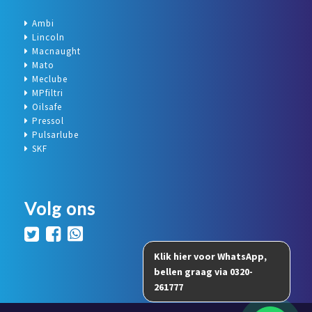
Ambi
Lincoln
Macnaught
Mato
Meclube
MPfiltri
Oilsafe
Pressol
Pulsarlube
SKF
Volg ons