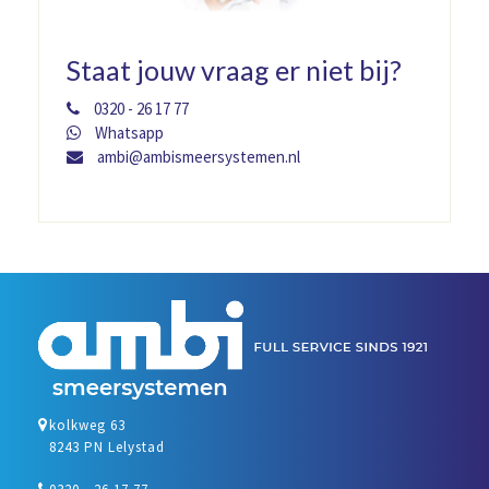
Staat jouw vraag er niet bij?
0320 - 26 17 77
Whatsapp
ambi@ambismeersystemen.nl
kolkweg 63
8243 PN Lelystad