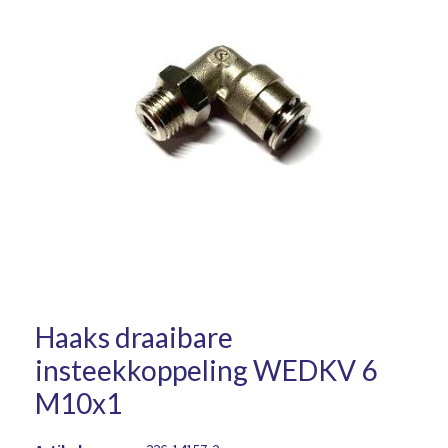
Haaks draaibare
insteekkoppeling WEDKV 6
M10x1