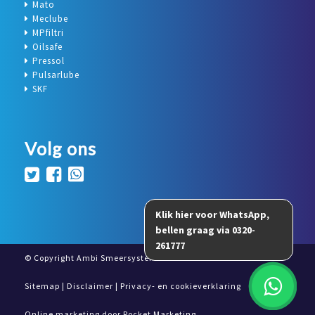
Mato
Meclube
MPfiltri
Oilsafe
Pressol
Pulsarlube
SKF
Volg ons
© Copyright Ambi Smeersystemen 2026
Sitemap
|
Disclaimer
|
Privacy- en cookieverklaring
Online marketing door
Rocket Marketing