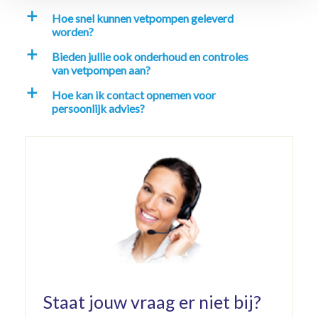
Hoe snel kunnen vetpompen geleverd
a
worden?
Bieden jullie ook onderhoud en controles
a
van vetpompen aan?
Hoe kan ik contact opnemen voor
a
persoonlijk advies?
Staat jouw vraag er niet bij?