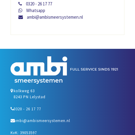
0320 - 26 17 77
Whatsapp
ambi@ambismeersystemen.nl
kolkweg 63
8243 PN Lelystad
0320 - 26 17 77
ambi@ambismeersystemen.nl
KvK: 39053597