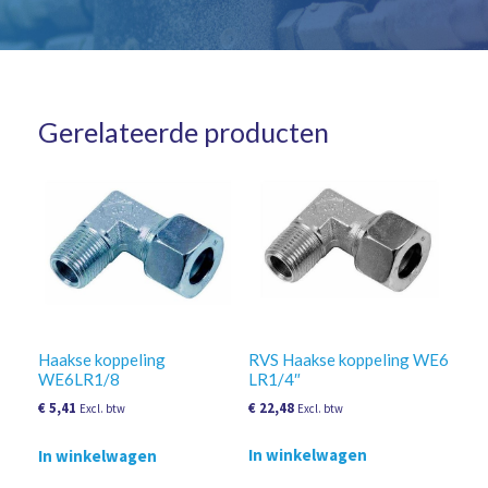
Gerelateerde producten
RVS Haakse koppeling WE6
Haakse koppeling
LR1/4″
WE6LR1/8
€
22,48
€
5,41
Excl. btw
Excl. btw
In winkelwagen
In winkelwagen