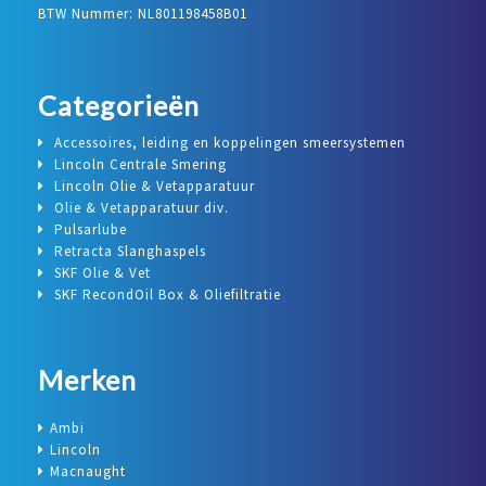
BTW Nummer: NL801198458B01
Categorieën
Accessoires, leiding en koppelingen smeersystemen
Lincoln Centrale Smering
Lincoln Olie & Vetapparatuur
Olie & Vetapparatuur div.
Pulsarlube
Retracta Slanghaspels
SKF Olie & Vet
SKF RecondOil Box & Oliefiltratie
Merken
Ambi
Lincoln
Macnaught