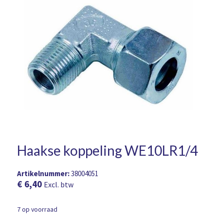
Haakse koppeling WE10LR1/4
Artikelnummer:
38004051
€
6,40
Excl. btw
7 op voorraad