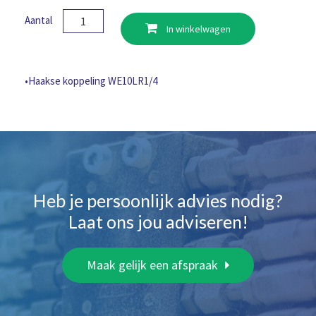
Haakse
Aantal
In winkelwagen
koppeling
WE10LR1/4
aantal
•Haakse koppeling WE10LR1/4
Heb je persoonlijk advies nodig?
Laat ons jou adviseren!
Maak gelijk een afspraak