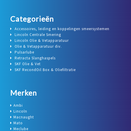
Categorieën
Accessoires, leiding en koppelingen smeersystemen
Lincoln Centrale Smering
Lincoln Olie & Vetapparatuur
Olie & Vetapparatuur div.
Pulsarlube
Retracta Slanghaspels
SKF Olie & Vet
SKF RecondOil Box & Oliefiltratie
Merken
Ambi
Lincoln
Macnaught
Mato
Meclube