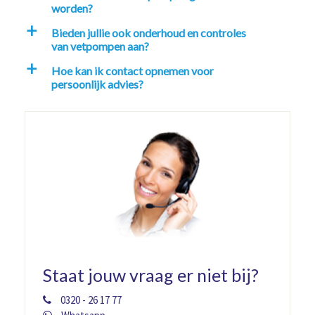
worden?
Bieden jullie ook onderhoud en controles
a
van vetpompen aan?
Hoe kan ik contact opnemen voor
a
persoonlijk advies?
Staat jouw vraag er niet bij?
0320 - 26 17 77