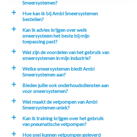
Smeersystemen?
Hoe kan ik bij Ambi Smeersystemen
a
bestellen?
Kan ik advies krijgen over welk
a
smeersysteem het beste bij mijn
toepassing past?
Wat zijn de voordelen van het gebruik van
a
smeersystemen in mijn industrie?
Welke smeersystemen biedt Ambi
a
Smeersystemen aan?
Bieden jullie ook onderhoudsdiensten aan
a
voor smeersystemen?
Wat maakt de vetpompen van Ambi
a
Smeersystemen uniek?
Kan ik training krijgen over het gebruik
a
van pneumatische vetpompen?
Hoe snel kunnen vetpompen geleverd
a