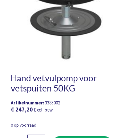
Hand vetvulpomp voor
vetspuiten 50KG
Artikelnummer:
3385002
€
247,20
Excl. btw
0 op voorraad
Hand