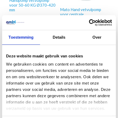
Handpomp vetvulpomp
voor 50-60 KG Ø370-420
Mato Hand vetvulpomp
mm
voor centrale
smeersystemen met
€
290,00
Excl. btw
vatdeksel 25KG
€
310,60
Excl. btw
In winkelwagen
Toestemming
Details
Over
In winkelwagen
Deze website maakt gebruik van cookies
We gebruiken cookies om content en advertenties te
personaliseren, om functies voor social media te bieden
en om ons websiteverkeer te analyseren. Ook delen we
informatie over uw gebruik van onze site met onze
partners voor social media, adverteren en analyse. Deze
partners kunnen deze gegevens combineren met andere
informatie die u aan ze heeft verstrekt of die ze hebben
verzameld op basis van uw gebruik van hun services.