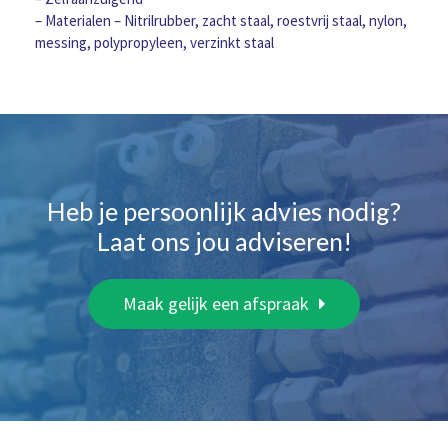
– Materialen – Nitrilrubber, zacht staal, roestvrij staal, nylon,
messing, polypropyleen, verzinkt staal
Heb je persoonlijk advies nodig?
Laat ons jou adviseren!
Maak gelijk een afspraak