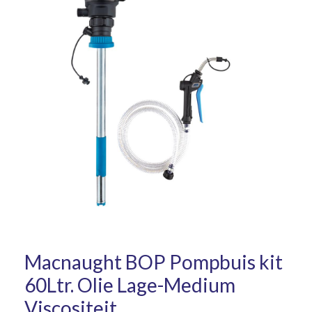
Macnaught BOP Pompbuis kit
60Ltr. Olie Lage-Medium
Viscositeit