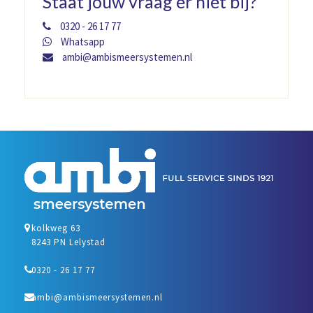
Staat jouw vraag er niet bij?
0320 - 26 17 77
Whatsapp
ambi@ambismeersystemen.nl
kolkweg 63
8243 PN Lelystad
0320 - 26 17 77
ambi@ambismeersystemen.nl