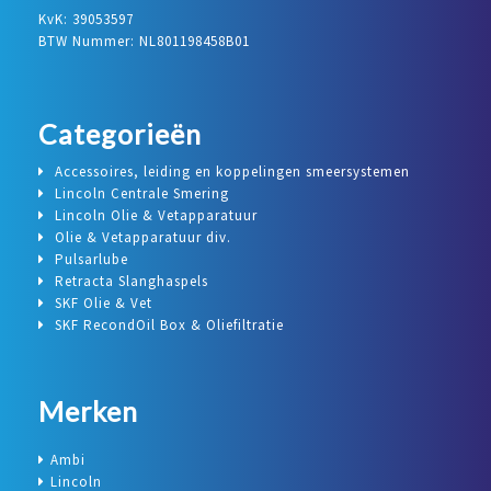
KvK: 39053597
BTW Nummer: NL801198458B01
Categorieën
Accessoires, leiding en koppelingen smeersystemen
Lincoln Centrale Smering
Lincoln Olie & Vetapparatuur
Olie & Vetapparatuur div.
Pulsarlube
Retracta Slanghaspels
SKF Olie & Vet
SKF RecondOil Box & Oliefiltratie
Merken
Ambi
Lincoln