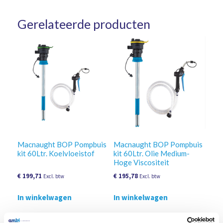
Gerelateerde producten
Macnaught BOP Pompbuis
Macnaught BOP Pompbuis
kit 60Ltr. Koelvloeistof
kit 60Ltr. Olie Medium-
Hoge Viscositeit
€
199,71
€
195,78
Excl. btw
Excl. btw
In winkelwagen
In winkelwagen