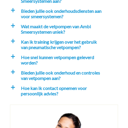
Smeersystemen aan?
Bieden jullie ook onderhoudsdiensten aan
a
voor smeersystemen?
Wat maakt de vetpompen van Ambi
a
Smeersystemen uniek?
Kan ik training krijgen over het gebruik
a
van pneumatische vetpompen?
Hoe snel kunnen vetpompen geleverd
a
worden?
Bieden jullie ook onderhoud en controles
a
van vetpompen aan?
Hoe kan ik contact opnemen voor
a
persoonlijk advies?