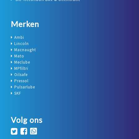
Merken
Ambi
Lincoln
Macnaught
Mato
Meclube
MPfiltri
Oilsafe
Pressol
Pulsarlube
SKF
Volg ons