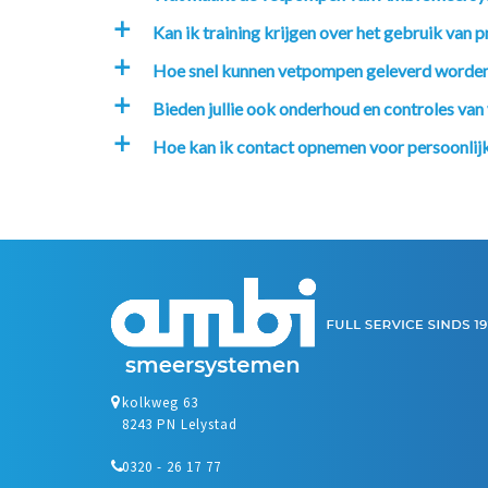
Kan ik training krijgen over het gebruik va
a
Hoe snel kunnen vetpompen geleverd worde
a
Bieden jullie ook onderhoud en controles va
a
Hoe kan ik contact opnemen voor persoonlijk
a
kolkweg 63
8243 PN Lelystad
0320 - 26 17 77