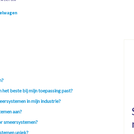
kelwagen
n?
 het beste bij mijn toepassing past?
eersystemen in mijn industrie?
temen aan?
oor smeersystemen?
stemen uniek?