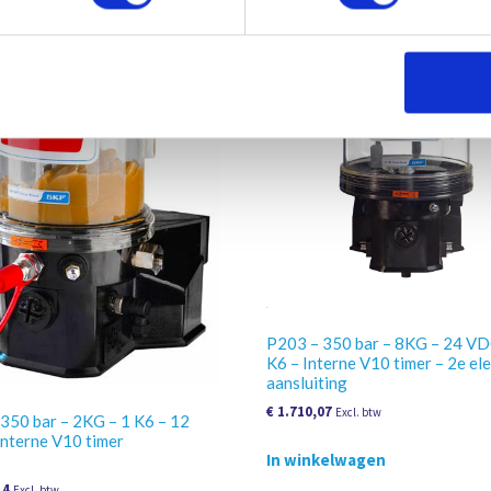
P203 – 350 bar – 8KG – 24 VD
K6 – Interne V10 timer – 2e ele
aansluiting
€
1.710,07
Excl. btw
350 bar – 2KG – 1 K6 – 12
nterne V10 timer
In winkelwagen
14
Excl. btw