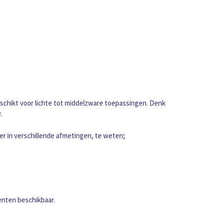
chikt voor lichte tot middelzware toepassingen. Denk
.
er in verschillende afmetingen, te weten;
enten beschikbaar.