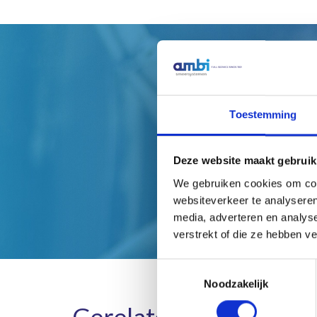
H
Toestemming
Deze website maakt gebruik
We gebruiken cookies om cont
websiteverkeer te analyseren
media, adverteren en analys
verstrekt of die ze hebben v
Toestemmingsselectie
Noodzakelijk
Gerelateerde product