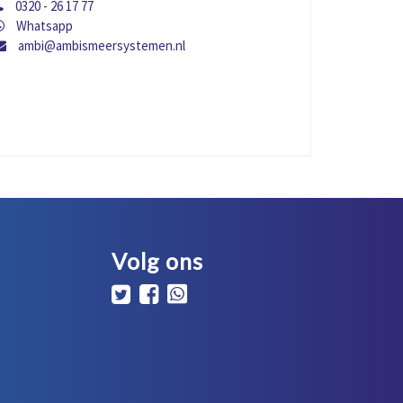
0320 - 26 17 77
Whatsapp
ambi@ambismeersystemen.nl
Volg ons