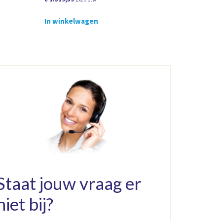
In winkelwagen
Staat jouw vraag er
niet bij?