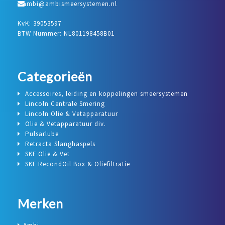
ambi@ambismeersystemen.nl
KvK: 39053597
BTW Nummer: NL801198458B01
Categorieën
Accessoires, leiding en koppelingen smeersystemen
Lincoln Centrale Smering
Lincoln Olie & Vetapparatuur
Olie & Vetapparatuur div.
Pulsarlube
Retracta Slanghaspels
SKF Olie & Vet
SKF RecondOil Box & Oliefiltratie
Merken