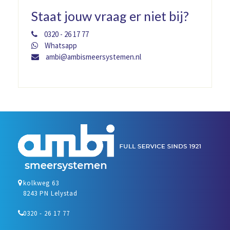
Staat jouw vraag er niet bij?
0320 - 26 17 77
Whatsapp
ambi@ambismeersystemen.nl
kolkweg 63
8243 PN Lelystad
0320 - 26 17 77