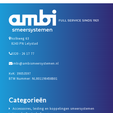
kolkweg 63
8243 PN Lelystad
0320 - 26 17 77
ambi@ambismeersystemen.nl
KvK: 39053597
BTW Nummer: NL801198458B01
Categorieën
Accessoires, leiding en koppelingen smeersystemen