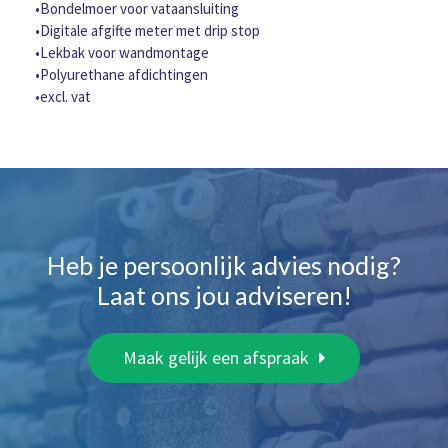
mtr.,
•Bondelmoer voor vataansluiting
digitale
•Digitale afgifte meter met drip stop
afgifte
•Lekbak voor wandmontage
meter
•Polyurethane afdichtingen
aantal
•excl. vat
Heb je persoonlijk advies nodig?
Laat ons jou adviseren!
Maak gelijk een afspraak