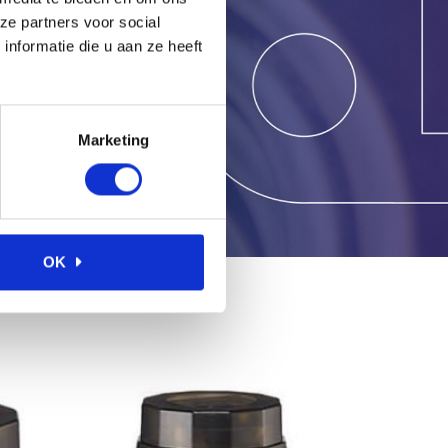
g?
ze partners voor social
nformatie die u aan ze heeft
Marketing
OK