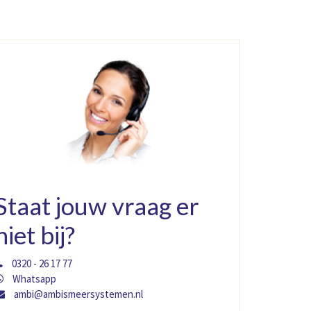
Staat jouw vraag er
niet bij?
0320 - 26 17 77
Whatsapp
ambi@ambismeersystemen.nl