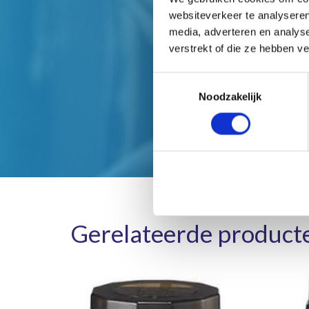
H
websiteverkeer te analyseren
media, adverteren en analys
verstrekt of die ze hebben v
Toestemmingsselectie
Noodzakelijk
Gerelateerde product