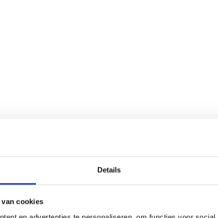
Details
 van cookies
ent en advertenties te personaliseren, om functies voor social