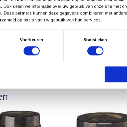
eb je persoonlijk advies nodi
. Ook delen we informatie over uw gebruik van onze site met on
e. Deze partners kunnen deze gegevens combineren met andere i
Laat ons jou adviseren!
erzameld op basis van uw gebruik van hun services.
Maak gelijk een afspraak
Voorkeuren
Statistieken
en