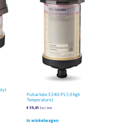
ty)
Pulsarlube E240/PL5 (High
Temperature)
€
59,45
Excl. btw
In winkelwagen