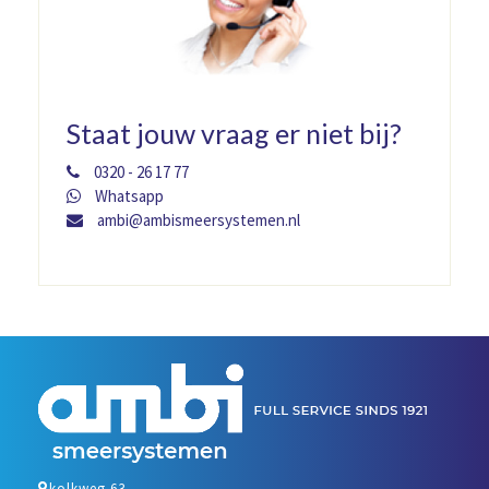
Staat jouw vraag er niet bij?
0320 - 26 17 77
Whatsapp
ambi@ambismeersystemen.nl
kolkweg 63