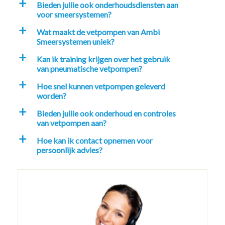
Bieden jullie ook onderhoudsdiensten aan
a
voor smeersystemen?
Wat maakt de vetpompen van Ambi
a
Smeersystemen uniek?
Kan ik training krijgen over het gebruik
a
van pneumatische vetpompen?
Hoe snel kunnen vetpompen geleverd
a
worden?
Bieden jullie ook onderhoud en controles
a
van vetpompen aan?
Hoe kan ik contact opnemen voor
a
persoonlijk advies?