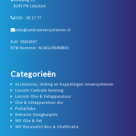
8243 PN Lelystad
0320 - 26 17 77
ambi@ambismeersystemen.nl
KvK: 39053597
BTW Nummer: NL801198458B01
Categorieën
Accessoires, leiding en koppelingen smeersystemen
Lincoln Centrale Smering
Lincoln Olie & Vetapparatuur
Olie & Vetapparatuur div.
Pulsarlube
Retracta Slanghaspels
SKF Olie & Vet
SKF RecondOil Box & Oliefiltratie