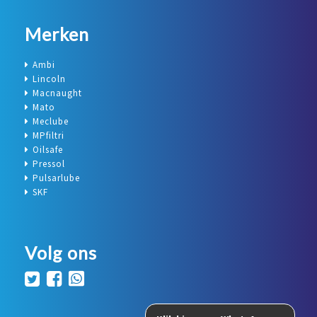
Merken
Ambi
Lincoln
Macnaught
Mato
Meclube
MPfiltri
Oilsafe
Pressol
Pulsarlube
SKF
Volg ons