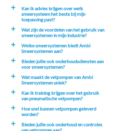
Kan ik advies krijgen over welk
a
smeersysteem het beste bij mijn
toepassing past?
Wat zijn de voordelen van het gebruik van
a
smeersystemen in mijn industrie?
Welke smeersystemen biedt Ambi
a
Smeersystemen aan?
Bieden jullie ook onderhoudsdiensten aan
a
voor smeersystemen?
Wat maakt de vetpompen van Ambi
a
Smeersystemen uniek?
Kan ik training krijgen over het gebruik
a
van pneumatische vetpompen?
Hoe snel kunnen vetpompen geleverd
a
worden?
Bieden jullie ook onderhoud en controles
a
van vetpompen aan?