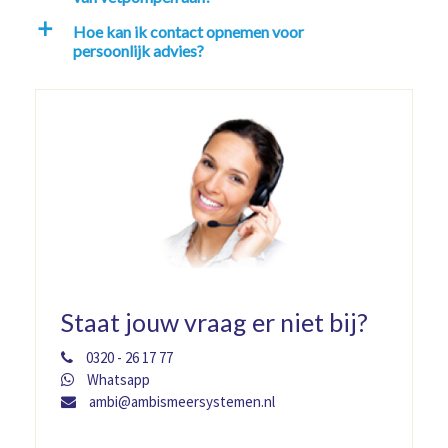
Hoe kan ik contact opnemen voor
a
persoonlijk advies?
Staat jouw vraag er niet bij?
0320 - 26 17 77
Whatsapp
ambi@ambismeersystemen.nl