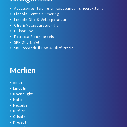
Accessoires, leiding en koppelingen smeersystemen
Lincoln Centrale Smering
Lincoln Olie & Vetapparatuur
Olie & Vetapparatuur div.
Pulsarlube
Retracta Slanghaspels
SKF Olie & Vet
SKF RecondOil Box & Oliefiltratie
Merken
Ambi
Lincoln
Macnaught
Mato
Meclube
MPfiltri
Oilsafe
Pressol