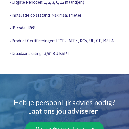
•Uitgifte Perioden: 1, 2, 3, 6, 12 maand(en)
•Installatie op afstand: Maximaal 1meter
•IP-code: IP68
•Product Certificeringen: IECEx, ATEX, KCs, UL, CE, MSHA
•Draadaansluiting : 3/8″ BU BSPT
Heb je persoonlijk advies nodig?
Laat ons jou adviseren!
Maak gelijk een afspraak