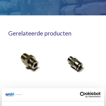
Gerelateerde producten
Rechte insteekkoppeling
Rechte insteekkoppeling 6
GEKV 6 M10x1
R1/4