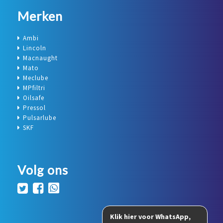
Merken
Ambi
Lincoln
Macnaught
Mato
Meclube
MPfiltri
Oilsafe
Pressol
Pulsarlube
SKF
Volg ons