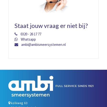
Staat jouw vraag er niet bij?
0320 - 26 17 77
Whatsapp
ambi@ambismeersystemen.nl
kolkweg 63