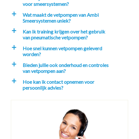
voor smeersystemen?
Wat maakt de vetpompen van Ambi
a
Smeersystemen uniek?
Kan ik training krijgen over het gebruik
a
van pneumatische vetpompen?
Hoe snel kunnen vetpompen geleverd
a
worden?
Bieden jullie ook onderhoud en controles
a
van vetpompen aan?
Hoe kan ik contact opnemen voor
a
persoonlijk advies?