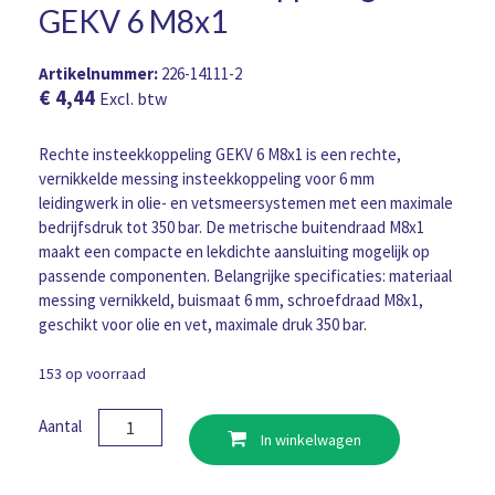
GEKV 6 M8x1
Artikelnummer:
226-14111-2
€
4,44
Excl. btw
Rechte insteekkoppeling GEKV 6 M8x1 is een rechte,
vernikkelde messing insteekkoppeling voor 6 mm
leidingwerk in olie- en vetsmeersystemen met een maximale
bedrijfsdruk tot 350 bar. De metrische buitendraad M8x1
maakt een compacte en lekdichte aansluiting mogelijk op
passende componenten. Belangrijke specificaties: materiaal
messing vernikkeld, buismaat 6 mm, schroefdraad M8x1,
geschikt voor olie en vet, maximale druk 350 bar.
153 op voorraad
Rechte
Aantal
In winkelwagen
insteekkoppeling
GEKV
6