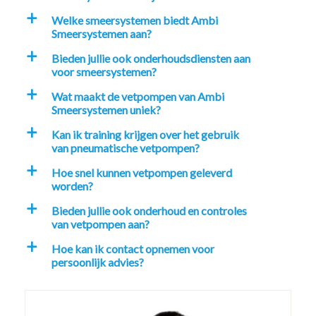
Welke smeersystemen biedt Ambi
a
Smeersystemen aan?
Bieden jullie ook onderhoudsdiensten aan
a
voor smeersystemen?
Wat maakt de vetpompen van Ambi
a
Smeersystemen uniek?
Kan ik training krijgen over het gebruik
a
van pneumatische vetpompen?
Hoe snel kunnen vetpompen geleverd
a
worden?
Bieden jullie ook onderhoud en controles
a
van vetpompen aan?
Hoe kan ik contact opnemen voor
a
persoonlijk advies?