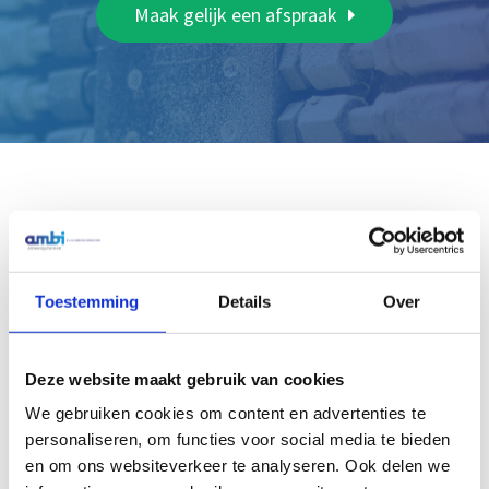
Maak gelijk een afspraak
Gerelateerde producten
Toestemming
Details
Over
Deze website maakt gebruik van cookies
We gebruiken cookies om content en advertenties te
Retracta R3 RACR
personaliseren, om functies voor social media te bieden
veerbediende hogedruk
waterhaspel met 20m x 1/4
en om ons websiteverkeer te analyseren. Ook delen we
” slang (rood)