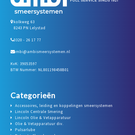
kolkweg 63
8243 PN Lelystad
0320 - 26 17 77
ambi@ambismeersystemen.nl
KvK: 39053597
BTW Nummer: NL801198458B01
Categorieën
Accessoires, leiding en koppelingen smeersystemen
Lincoln Centrale Smering
Lincoln Olie & Vetapparatuur
Olie & Vetapparatuur div.
Pulsarlube