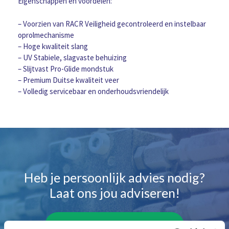
Eigenschappen en voordelen:
– Voorzien van RACR Veiligheid gecontroleerd en instelbaar
oprolmechanisme
– Hoge kwaliteit slang
– UV Stabiele, slagvaste behuizing
– Slijtvast Pro-Glide mondstuk
– Premium Duitse kwaliteit veer
– Volledig servicebaar en onderhoudsvriendelijk
Heb je persoonlijk advies nodig?
Laat ons jou adviseren!
Maak gelijk een afspraak