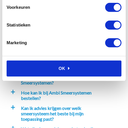
met 15m x 1/2 ” HD slang
Voorkeuren
(blauw)
€
522,98
Excl. btw
Statistieken
In winkelwagen
Marketing
Veelgestelde vragen
OK
Waarom kiezen voor Ambi
a
Smeersystemen?
Hoe kan ik bij Ambi Smeersystemen
a
bestellen?
Kan ik advies krijgen over welk
a
smeersysteem het beste bij mijn
toepassing past?