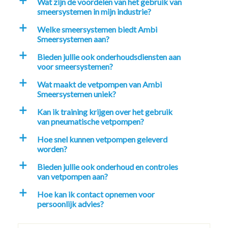
Wat zijn de voordelen van het gebruik van
a
smeersystemen in mijn industrie?
Welke smeersystemen biedt Ambi
a
Smeersystemen aan?
Bieden jullie ook onderhoudsdiensten aan
a
voor smeersystemen?
Wat maakt de vetpompen van Ambi
a
Smeersystemen uniek?
Kan ik training krijgen over het gebruik
a
van pneumatische vetpompen?
Hoe snel kunnen vetpompen geleverd
a
worden?
Bieden jullie ook onderhoud en controles
a
van vetpompen aan?
Hoe kan ik contact opnemen voor
a
persoonlijk advies?