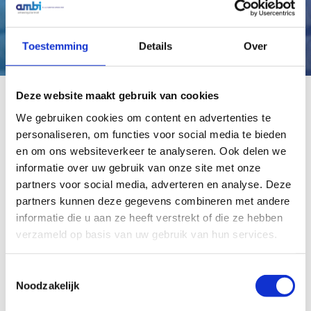
Toestemming
Details
Over
Deze website maakt gebruik van cookies
We gebruiken cookies om content en advertenties te
Gerelateerde producten
personaliseren, om functies voor social media te bieden
en om ons websiteverkeer te analyseren. Ook delen we
informatie over uw gebruik van onze site met onze
partners voor social media, adverteren en analyse. Deze
partners kunnen deze gegevens combineren met andere
informatie die u aan ze heeft verstrekt of die ze hebben
verzameld op basis van uw gebruik van hun services.
Toestemmingsselectie
Noodzakelijk
Retracta R3 RACR Premium
veerbediende oliehaspel