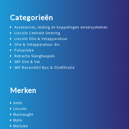
Categorieën
Accessoires, leiding en koppelingen smeersystemen
Lincoln Centrale Smering
Lincoln Olie & Vetapparatuur
Olie & Vetapparatuur div.
Pulsarlube
Retracta Slanghaspels
SKF Olie & Vet
SKF RecondOil Box & Oliefiltratie
Merken
Ambi
Lincoln
Macnaught
Mato
Meclube