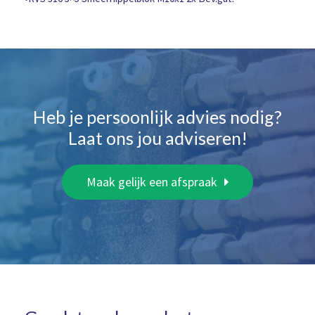
2x
Bev.gat.
aantal
Heb je persoonlijk advies nodig?
Laat ons jou adviseren!
Maak gelijk een afspraak