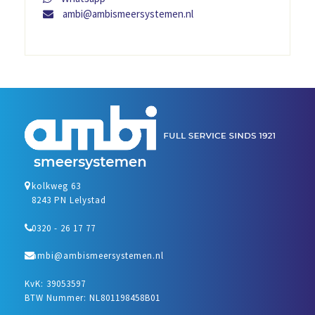
ambi@ambismeersystemen.nl
kolkweg 63
8243 PN Lelystad
0320 - 26 17 77
ambi@ambismeersystemen.nl
KvK: 39053597
BTW Nummer: NL801198458B01