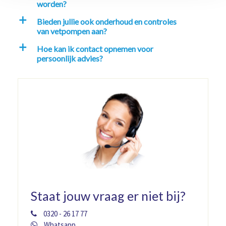
worden?
Bieden jullie ook onderhoud en controles
a
van vetpompen aan?
Hoe kan ik contact opnemen voor
a
persoonlijk advies?
Staat jouw vraag er niet bij?
0320 - 26 17 77
Whatsapp