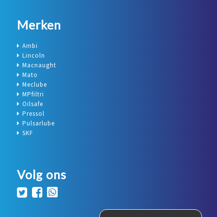
Merken
Ambi
Lincoln
Macnaught
Mato
Meclube
MPfiltri
Oilsafe
Pressol
Pulsarlube
SKF
Volg ons