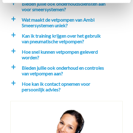
Bieden jullie ook onderhoudsdiensten aan
a
voor smeersystemen?
Wat maakt de vetpompen van Ambi
a
Smeersystemen uniek?
Kan ik training krijgen over het gebruik
a
van pneumatische vetpompen?
Hoe snel kunnen vetpompen geleverd
a
worden?
Bieden jullie ook onderhoud en controles
a
van vetpompen aan?
Hoe kan ik contact opnemen voor
a
persoonlijk advies?