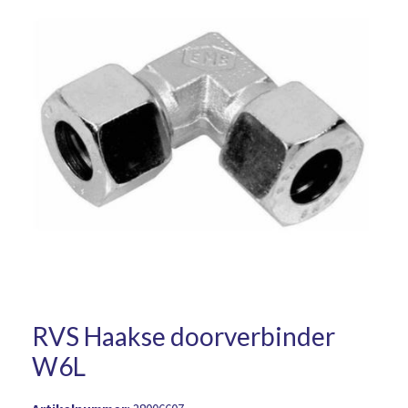
RVS Haakse doorverbinder
W6L