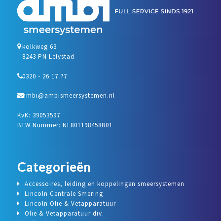
kolkweg 63
8243 PN Lelystad
0320 - 26 17 77
ambi@ambismeersystemen.nl
KvK: 39053597
BTW Nummer: NL801198458B01
Categorieën
Accessoires, leiding en koppelingen smeersystemen
Lincoln Centrale Smering
Lincoln Olie & Vetapparatuur
Olie & Vetapparatuur div.