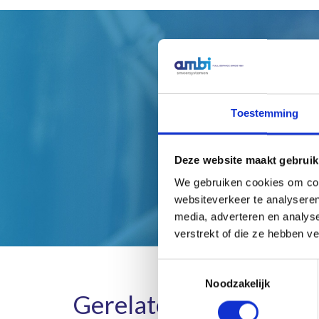
H
Toestemming
Deze website maakt gebruik
We gebruiken cookies om cont
websiteverkeer te analyseren
media, adverteren en analys
verstrekt of die ze hebben v
Toestemmingsselectie
Noodzakelijk
Gerelateerde product