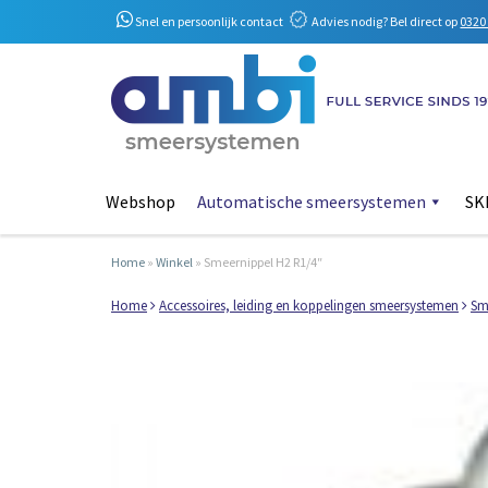
Snel en persoonlijk contact
Advies nodig? Bel direct op
0320 
Webshop
Automatische smeersystemen
SKF
Home
»
Winkel
»
Smeernippel H2 R1/4″
Home
Accessoires, leiding en koppelingen smeersystemen
Sm