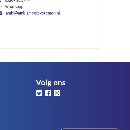
0320 - 26 17 77
Whatsapp
ambi@ambismeersystemen.nl
Volg ons