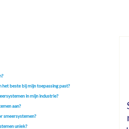
n?
 het beste bij mijn toepassing past?
eersystemen in mijn industrie?
temen aan?
oor smeersystemen?
stemen uniek?