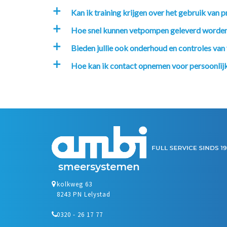
Kan ik training krijgen over het gebruik va
a
Hoe snel kunnen vetpompen geleverd worde
a
Bieden jullie ook onderhoud en controles va
a
Hoe kan ik contact opnemen voor persoonlijk
a
kolkweg 63
8243 PN Lelystad
0320 - 26 17 77