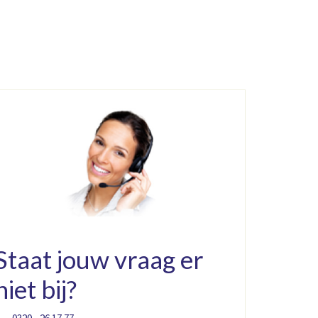
Staat jouw vraag er
niet bij?