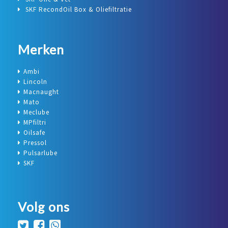
SKF RecondOil Box & Oliefiltratie
Merken
Ambi
Lincoln
Macnaught
Mato
Meclube
MPfiltri
Oilsafe
Pressol
Pulsarlube
SKF
Volg ons