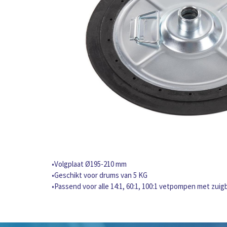
•Volgplaat Ø195-210 mm
•Geschikt voor drums van 5 KG
•Passend voor alle 14:1, 60:1, 100:1 vetpompen met zui