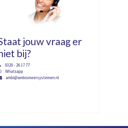
Staat jouw vraag er
niet bij?
0320 - 26 17 77
Whatsapp
ambi@ambismeersystemen.nl