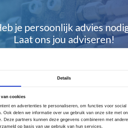
eb je persoonlijk advies nodi
Laat ons jou adviseren!
Maak gelijk een afspraak
Details
 van cookies
ent en advertenties te personaliseren, om functies voor social
en
. Ook delen we informatie over uw gebruik van onze site met on
e. Deze partners kunnen deze gegevens combineren met andere i
erzameld op basis van uw gebruik van hun services.