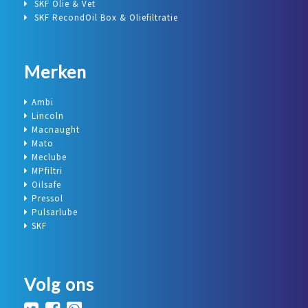
SKF Olie & Vet
SKF RecondOil Box & Oliefiltratie
Merken
Ambi
Lincoln
Macnaught
Mato
Meclube
MPfiltri
Oilsafe
Pressol
Pulsarlube
SKF
Volg ons