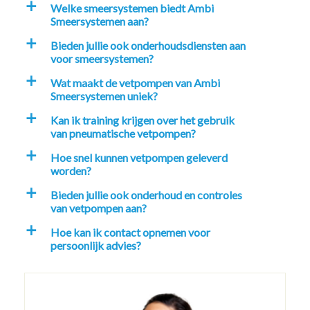
Welke smeersystemen biedt Ambi
a
Smeersystemen aan?
Bieden jullie ook onderhoudsdiensten aan
a
voor smeersystemen?
Wat maakt de vetpompen van Ambi
a
Smeersystemen uniek?
Kan ik training krijgen over het gebruik
a
van pneumatische vetpompen?
Hoe snel kunnen vetpompen geleverd
a
worden?
Bieden jullie ook onderhoud en controles
a
van vetpompen aan?
Hoe kan ik contact opnemen voor
a
persoonlijk advies?