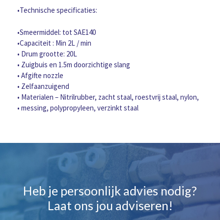
Universeel
•Technische specificaties:
aantal
•Smeermiddel: tot SAE140
•Capaciteit : Min 2L / min
• Drum grootte: 20L
• Zuigbuis en 1.5m doorzichtige slang
• Afgifte nozzle
• Zelfaanzuigend
• Materialen – Nitrilrubber, zacht staal, roestvrij staal, nylon,
• messing, polypropyleen, verzinkt staal
Heb je persoonlijk advies nodig?
Laat ons jou adviseren!