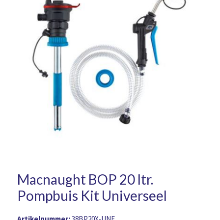
Macnaught BOP 20 ltr.
Pompbuis Kit Universeel
Artikelnummer:
38BP20X-UNE