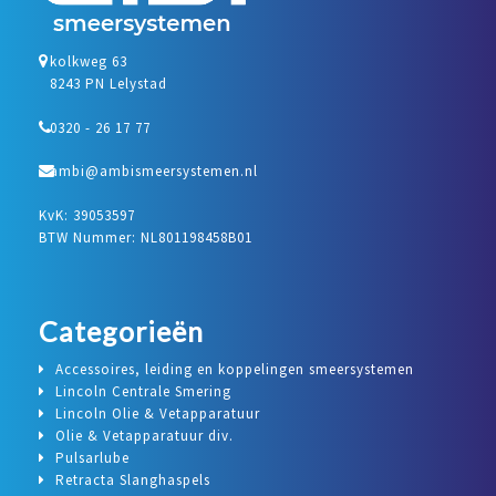
kolkweg 63
8243 PN Lelystad
0320 - 26 17 77
ambi@ambismeersystemen.nl
KvK: 39053597
BTW Nummer: NL801198458B01
Categorieën
Accessoires, leiding en koppelingen smeersystemen
Lincoln Centrale Smering
Lincoln Olie & Vetapparatuur
Olie & Vetapparatuur div.
Pulsarlube
Retracta Slanghaspels