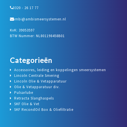
0320 - 26 17 77
ambi@ambismeersystemen.nl
KvK: 39053597
BTW Nummer: NL801198458B01
Categorieën
Accessoires, leiding en koppelingen smeersystemen
Lincoln Centrale Smering
Lincoln Olie & Vetapparatuur
Olie & Vetapparatuur div.
Pulsarlube
Retracta Slanghaspels
SKF Olie & Vet
SKF RecondOil Box & Oliefiltratie