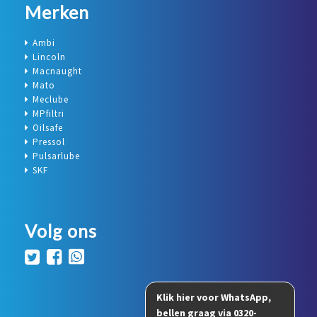
Merken
Ambi
Lincoln
Macnaught
Mato
Meclube
MPfiltri
Oilsafe
Pressol
Pulsarlube
SKF
Volg ons