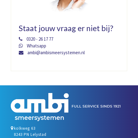
Staat jouw vraag er niet bij?
0320 - 26 17 77
Whatsapp
ambi@ambismeersystemen.nl
kolkweg 63
8243 PN Lelystad