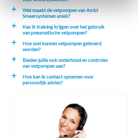
Wat maakt de vetpompen van Ambi
a
Smeersystemen uniek?
Kan ik training krijgen over het gebruik
a
van pneumatische vetpompen?
Hoe snel kunnen vetpompen geleverd
a
worden?
Bieden jullie ook onderhoud en controles
a
van vetpompen aan?
Hoe kan ik contact opnemen voor
a
persoonlijk advies?