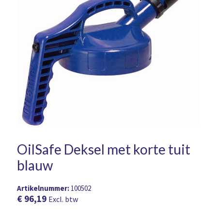
OilSafe Deksel met korte tuit
blauw
Artikelnummer:
100502
€
96,19
Excl. btw