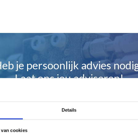
eb je persoonlijk advies nodi
Laat ons jou adviseren!
Maak gelijk een afspraak
Details
 van cookies