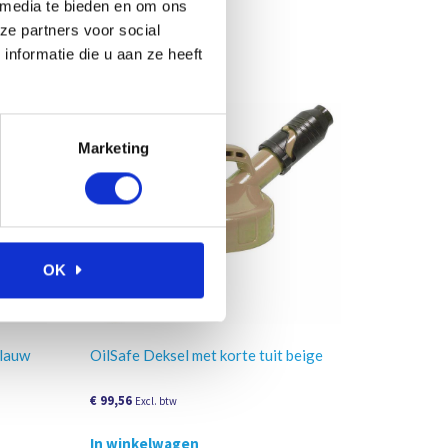
 media te bieden en om ons
ze partners voor social
nformatie die u aan ze heeft
Marketing
OK
blauw
OilSafe Deksel met korte tuit beige
€
99,56
Excl. btw
In winkelwagen