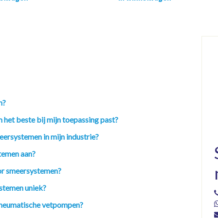
n?
 het beste bij mijn toepassing past?
eersystemen in mijn industrie?
temen aan?
oor smeersystemen?
stemen uniek?
n pneumatische vetpompen?