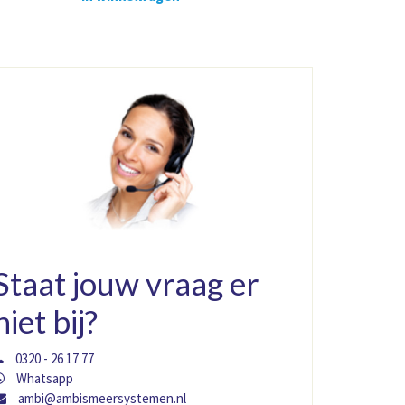
Staat jouw vraag er
niet bij?
0320 - 26 17 77
Whatsapp
ambi@ambismeersystemen.nl