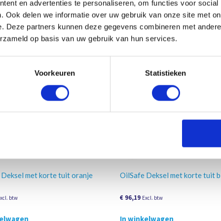
ent en advertenties te personaliseren, om functies voor social
. Ook delen we informatie over uw gebruik van onze site met on
e. Deze partners kunnen deze gegevens combineren met andere i
en
erzameld op basis van uw gebruik van hun services.
Voorkeuren
Statistieken
 Deksel met korte tuit oranje
OilSafe Deksel met korte tuit 
€
96,19
xcl. btw
Excl. btw
kelwagen
In winkelwagen