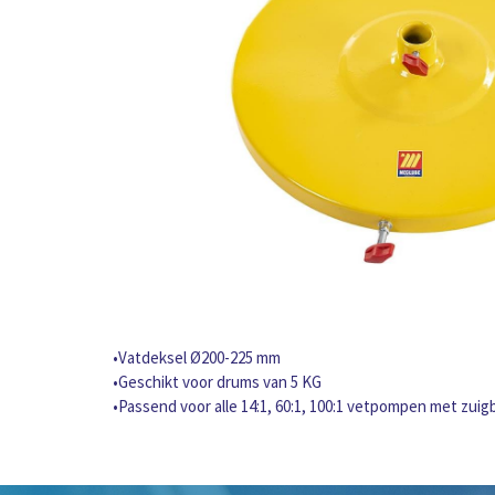
•Vatdeksel Ø200-225 mm
•Geschikt voor drums van 5 KG
•Passend voor alle 14:1, 60:1, 100:1 vetpompen met zui