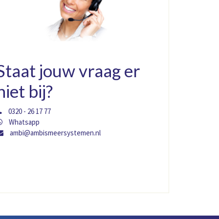
Staat jouw vraag er
niet bij?
0320 - 26 17 77
Whatsapp
ambi@ambismeersystemen.nl