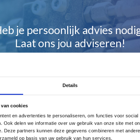
eb je persoonlijk advies nodi
Laat ons jou adviseren!
Maak gelijk een afspraak
Details
 van cookies
ent en advertenties te personaliseren, om functies voor social
en
. Ook delen we informatie over uw gebruik van onze site met on
e. Deze partners kunnen deze gegevens combineren met andere i
erzameld op basis van uw gebruik van hun services.