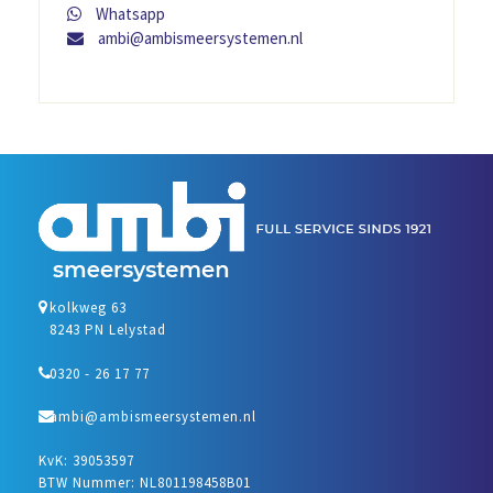
Whatsapp
ambi@ambismeersystemen.nl
kolkweg 63
8243 PN Lelystad
0320 - 26 17 77
ambi@ambismeersystemen.nl
KvK: 39053597
BTW Nummer: NL801198458B01