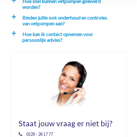
Hoe snel kunnen vetpompen geleverd
a
worden?
Bieden jullie ook onderhoud en controles
a
van vetpompen aan?
Hoe kan ik contact opnemen voor
a
persoonlijk advies?
Staat jouw vraag er niet bij?
0320 - 26 17 77