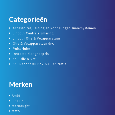
Categorieën
Accessoires, leiding en koppelingen smeersystemen
Lincoln Centrale Smering
Lincoln Olie & Vetapparatuur
Olie & Vetapparatuur div.
Pulsarlube
Retracta Slanghaspels
SKF Olie & Vet
SKF RecondOil Box & Oliefiltratie
Merken
Ambi
Lincoln
Macnaught
Mato