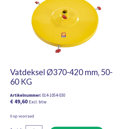
Vatdeksel Ø370-420 mm, 50-
60 KG
Artikelnummer:
014-1054-030
€
49,60
Excl. btw
0 op voorraad
Vatdeksel