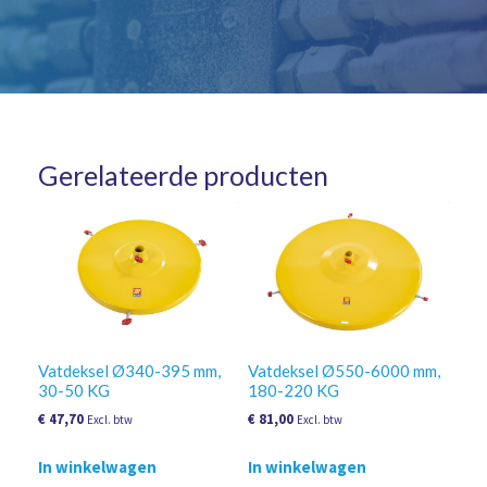
Gerelateerde producten
Vatdeksel Ø340-395 mm,
Vatdeksel Ø550-6000 mm,
30-50 KG
180-220 KG
€
47,70
€
81,00
Excl. btw
Excl. btw
In winkelwagen
In winkelwagen