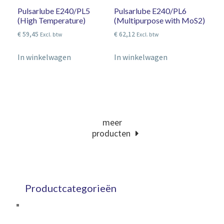
Pulsarlube E240/PL5
Pulsarlube E240/PL6
(High Temperature)
(Multipurpose with MoS2)
€
59,45
€
62,12
Excl. btw
Excl. btw
In winkelwagen
In winkelwagen
meer
producten
Productcategorieën