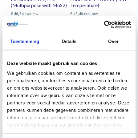
(Multipurpose with MoS2)
Temperature)
€
46,64
€
48,40
Excl. btw
Excl. btw
In winkelwagen
In winkelwagen
Toestemming
Details
Over
Deze website maakt gebruik van cookies
We gebruiken cookies om content en advertenties te
personaliseren, om functies voor social media te bieden
en om ons websiteverkeer te analyseren. Ook delen we
informatie over uw gebruik van onze site met onze
partners voor social media, adverteren en analyse. Deze
partners kunnen deze gegevens combineren met andere
informatie die u aan ze heeft verstrekt of die ze hebben
verzameld op basis van uw gebruik van hun services.