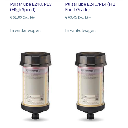
Pulsarlube E240/PL3
Pulsarlube E240/PL4 (H1
(High Speed)
Food Grade)
€
61,89
€
63,45
Excl. btw
Excl. btw
In winkelwagen
In winkelwagen