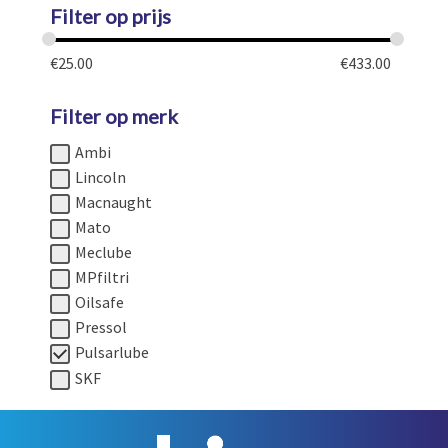
Filter op prijs
€
25.00
€
433.00
Filter op merk
Ambi
Lincoln
Macnaught
Mato
Meclube
MPfiltri
Oilsafe
Pressol
Pulsarlube
SKF