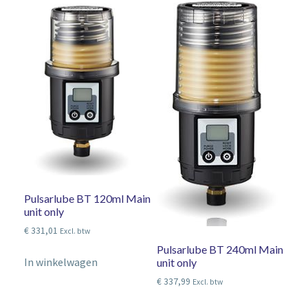
Pulsarlube BT 120ml Main
unit only
€
331,01
Excl. btw
Pulsarlube BT 240ml Main
In winkelwagen
unit only
€
337,99
Excl. btw