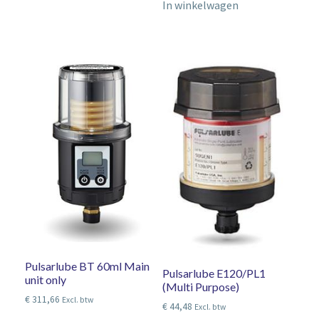
In winkelwagen
Pulsarlube BT 60ml Main
Pulsarlube E120/PL1
unit only
(Multi Purpose)
€
311,66
Excl. btw
€
44,48
Excl. btw