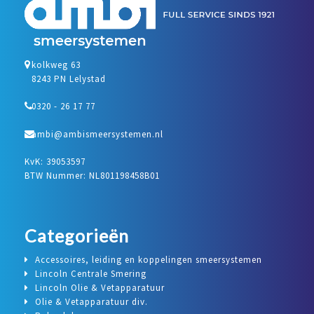
kolkweg 63
8243 PN Lelystad
0320 - 26 17 77
ambi@ambismeersystemen.nl
KvK: 39053597
BTW Nummer: NL801198458B01
Categorieën
Accessoires, leiding en koppelingen smeersystemen
Lincoln Centrale Smering
Lincoln Olie & Vetapparatuur
Olie & Vetapparatuur div.