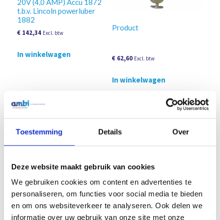
20V (4,0 AMP) Accu 1872
t.b.v. Lincoln powerluber
1882
Product
€
142,34
Excl. btw
In winkelwagen
€
62,60
Excl. btw
In winkelwagen
Toestemming
Details
Over
Deze website maakt gebruik van cookies
We gebruiken cookies om content en advertenties te
personaliseren, om functies voor social media te bieden
en om ons websiteverkeer te analyseren. Ook delen we
Lincoln Powerluber accu
20V (2.5 AMP) Accu 1871
informatie over uw gebruik van onze site met onze