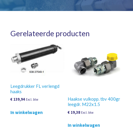
Gerelateerde producten
Leegdrukker FL verlengd
haaks
Haakse vulkopp. tbv 400gr
€
139,94
Excl. btw
leegdr. M22x1.5
In winkelwagen
€
19,38
Excl. btw
In winkelwagen