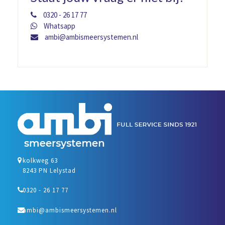
0320 - 26 17 77
Whatsapp
ambi@ambismeersystemen.nl
kolkweg 63
8243 PN Lelystad
0320 - 26 17 77
ambi@ambismeersystemen.nl