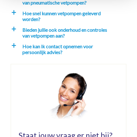
van pneumatische vetpompen?
Hoe snel kunnen vetpompen geleverd
a
worden?
Bieden jullie ook onderhoud en controles
a
van vetpompen aan?
Hoe kan ik contact opnemen voor
a
persoonlijk advies?
Staat jouw vraag er niet bij?