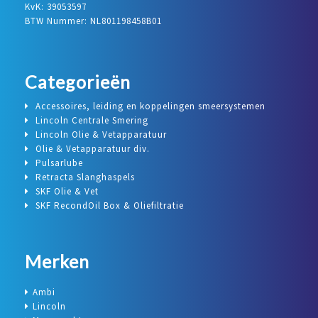
KvK: 39053597
BTW Nummer: NL801198458B01
Categorieën
Accessoires, leiding en koppelingen smeersystemen
Lincoln Centrale Smering
Lincoln Olie & Vetapparatuur
Olie & Vetapparatuur div.
Pulsarlube
Retracta Slanghaspels
SKF Olie & Vet
SKF RecondOil Box & Oliefiltratie
Merken
Ambi
Lincoln