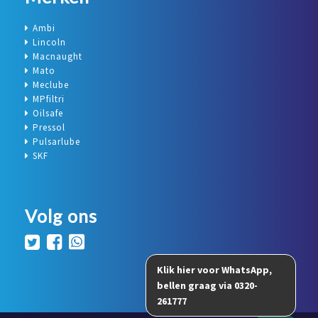
Ambi
Lincoln
Macnaught
Mato
Meclube
MPfiltri
Oilsafe
Pressol
Pulsarlube
SKF
Volg ons