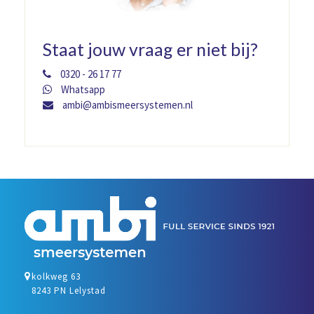
Staat jouw vraag er niet bij?
0320 - 26 17 77
Whatsapp
ambi@ambismeersystemen.nl
kolkweg 63
8243 PN Lelystad