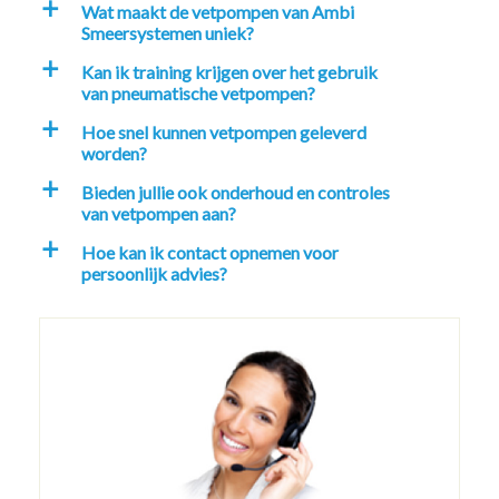
Wat maakt de vetpompen van Ambi
a
Smeersystemen uniek?
Kan ik training krijgen over het gebruik
a
van pneumatische vetpompen?
Hoe snel kunnen vetpompen geleverd
a
worden?
Bieden jullie ook onderhoud en controles
a
van vetpompen aan?
Hoe kan ik contact opnemen voor
a
persoonlijk advies?