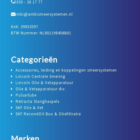
0320 - 26 17 77
ambi@ambismeersystemen.nl
KvK: 39053597
BTW Nummer: NL801198458B01
Categorieën
Accessoires, leiding en koppelingen smeersystemen
Lincoln Centrale Smering
Lincoln Olie & Vetapparatuur
Olie & Vetapparatuur div.
Pulsarlube
Retracta Slanghaspels
SKF Olie & Vet
SKF RecondOil Box & Oliefiltratie
Merken