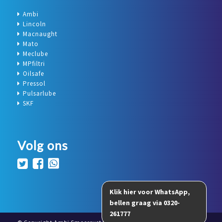
Ambi
Lincoln
Macnaught
Mato
Meclube
MPfiltri
Oilsafe
Pressol
Pulsarlube
SKF
Volg ons