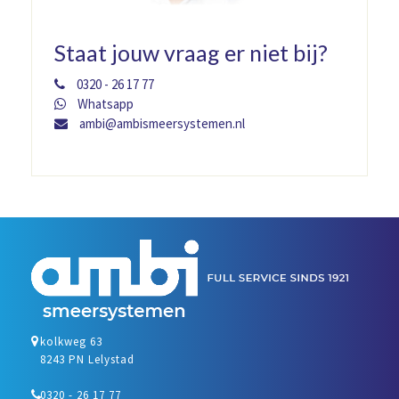
Staat jouw vraag er niet bij?
0320 - 26 17 77
Whatsapp
ambi@ambismeersystemen.nl
kolkweg 63
8243 PN Lelystad
0320 - 26 17 77