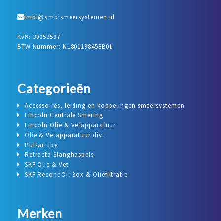
ambi@ambismeersystemen.nl
KvK: 39053597
BTW Nummer: NL801198458B01
Categorieën
Accessoires, leiding en koppelingen smeersystemen
Lincoln Centrale Smering
Lincoln Olie & Vetapparatuur
Olie & Vetapparatuur div.
Pulsarlube
Retracta Slanghaspels
SKF Olie & Vet
SKF RecondOil Box & Oliefiltratie
Merken