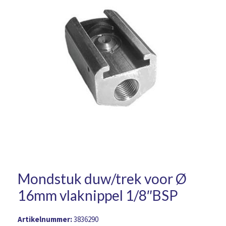
Mondstuk duw/trek voor Ø
16mm vlaknippel 1/8″BSP
Artikelnummer:
3836290