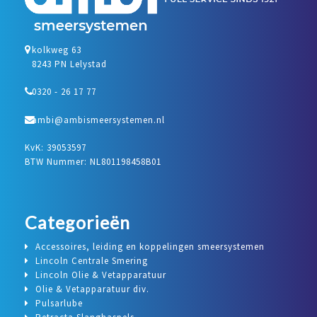
kolkweg 63
8243 PN Lelystad
0320 - 26 17 77
ambi@ambismeersystemen.nl
KvK: 39053597
BTW Nummer: NL801198458B01
Categorieën
Accessoires, leiding en koppelingen smeersystemen
Lincoln Centrale Smering
Lincoln Olie & Vetapparatuur
Olie & Vetapparatuur div.
Pulsarlube