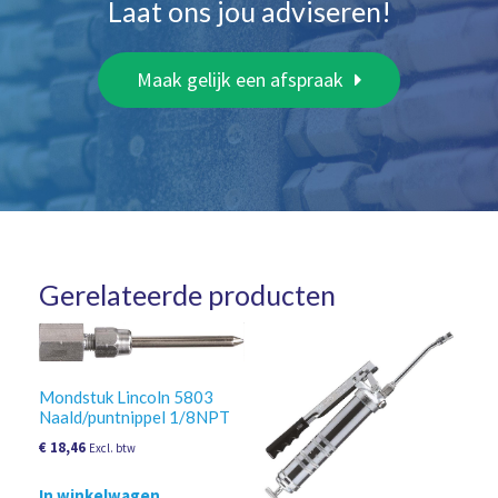
Laat ons jou adviseren!
Maak gelijk een afspraak
Gerelateerde producten
Mondstuk Lincoln 5803
Naald/puntnippel 1/8NPT
€
18,46
Excl. btw
In winkelwagen