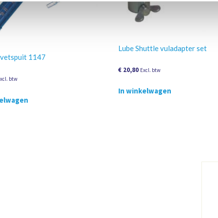
Lube Shuttle vuladapter set
 vetspuit 1147
€
20,80
Excl. btw
xcl. btw
In winkelwagen
kelwagen