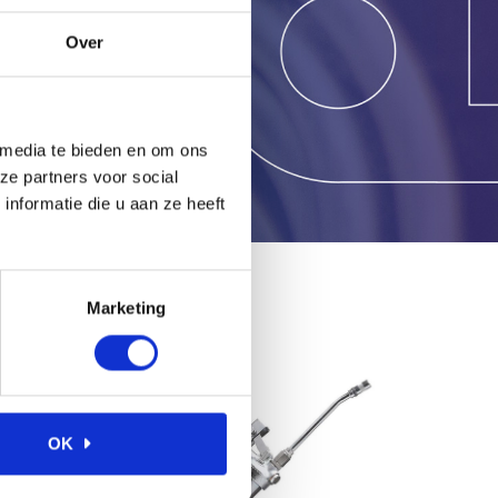
Over
 media te bieden en om ons
ze partners voor social
nformatie die u aan ze heeft
Marketing
OK