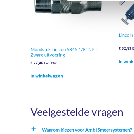
Lincoln
€
52,83
E
Mondstuk Lincoln 5845 1/8″ NPT
Zware uitvoering
In win
€
27,46
Excl. btw
In winkelwagen
Veelgestelde vragen
Waarom kiezen voor Ambi Smeersystemen?
a