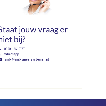
Staat jouw vraag er
niet bij?
0320 - 26 17 77
Whatsapp
ambi@ambismeersystemen.nl