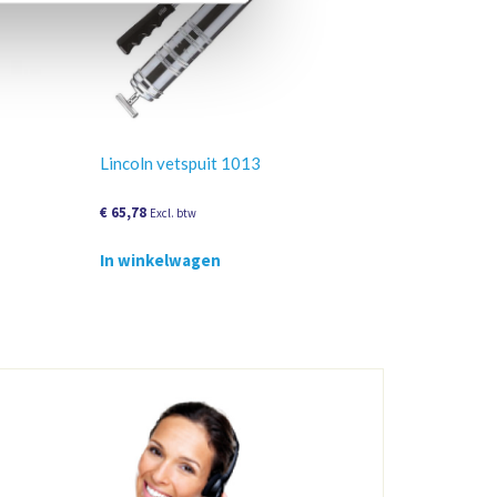
Lincoln vetspuit 1013
€
65,78
Excl. btw
In winkelwagen