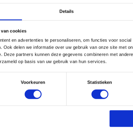
Laat ons jou adviseren!
Details
Maak gelijk een afspraak
 van cookies
ent en advertenties te personaliseren, om functies voor social
. Ook delen we informatie over uw gebruik van onze site met on
e. Deze partners kunnen deze gegevens combineren met andere i
erzameld op basis van uw gebruik van hun services.
Voorkeuren
Statistieken
en