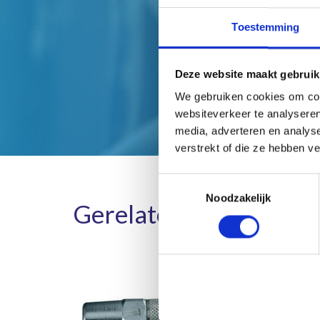
Toestemming
Deze website maakt gebruik
We gebruiken cookies om cont
websiteverkeer te analyseren
media, adverteren en analys
verstrekt of die ze hebben v
Toestemmingsselectie
Noodzakelijk
Gerelateerde product