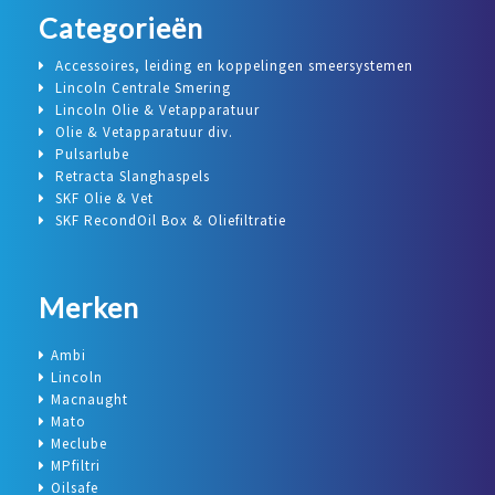
Categorieën
Accessoires, leiding en koppelingen smeersystemen
Lincoln Centrale Smering
Lincoln Olie & Vetapparatuur
Olie & Vetapparatuur div.
Pulsarlube
Retracta Slanghaspels
SKF Olie & Vet
SKF RecondOil Box & Oliefiltratie
Merken
Ambi
Lincoln
Macnaught
Mato
Meclube
MPfiltri
Oilsafe