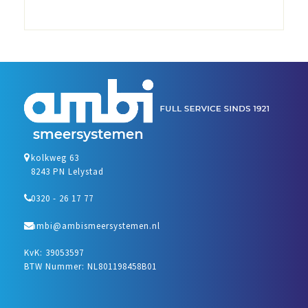
kolkweg 63
8243 PN Lelystad
0320 - 26 17 77
ambi@ambismeersystemen.nl
KvK: 39053597
BTW Nummer: NL801198458B01