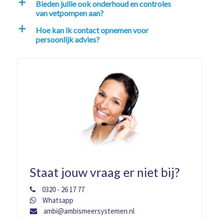
Bieden jullie ook onderhoud en controles
a
van vetpompen aan?
Hoe kan ik contact opnemen voor
a
persoonlijk advies?
Staat jouw vraag er niet bij?
0320 - 26 17 77
Whatsapp
ambi@ambismeersystemen.nl