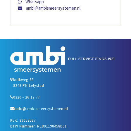
Whatsapp
ambi@ambismeersystemen.nl
kolkweg 63
8243 PN Lelystad
0320 - 26 17 77
ambi@ambismeersystemen.nl
KvK: 39053597
BTW Nummer: NL801198458B01