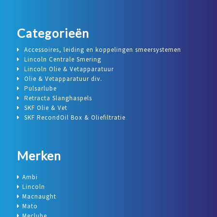
Categorieën
Accessoires, leiding en koppelingen smeersystemen
Lincoln Centrale Smering
Lincoln Olie & Vetapparatuur
Olie & Vetapparatuur div.
Pulsarlube
Retracta Slanghaspels
SKF Olie & Vet
SKF RecondOil Box & Oliefiltratie
Merken
Ambi
Lincoln
Macnaught
Mato
Meclube