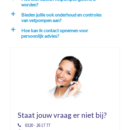
worden?
Bieden jullie ook onderhoud en controles
a
van vetpompen aan?
Hoe kan ik contact opnemen voor
a
persoonlijk advies?
Staat jouw vraag er niet bij?
0320 - 26 17 77