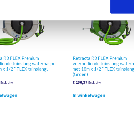
ta R3 FLEX Premium
Retracta R3 FLEX Premium
iende tuinslang waterhaspel
veerbediende tuinslang water
 x 1/2 ” FLEX tuinslang,
met 18m x 1/2 ” FLEX tuinslang
(Groen)
€
250,37
Excl. btw
Excl. btw
kelwagen
In winkelwagen