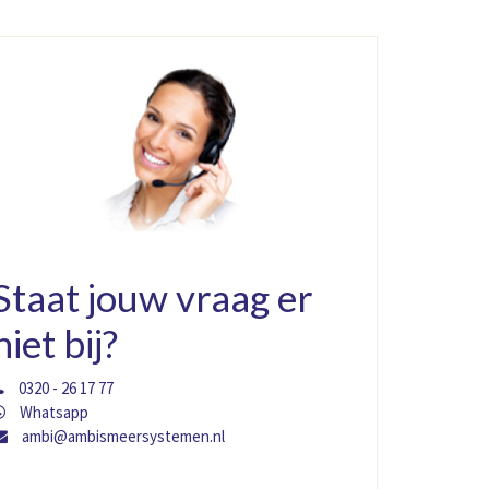
Staat jouw vraag er
niet bij?
0320 - 26 17 77
Whatsapp
ambi@ambismeersystemen.nl