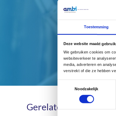
H
Toestemming
Deze website maakt gebruik
We gebruiken cookies om cont
websiteverkeer te analyseren
media, adverteren en analys
verstrekt of die ze hebben v
Toestemmingsselectie
Noodzakelijk
Gerelateerde product