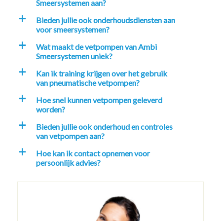
Smeersystemen aan?
Bieden jullie ook onderhoudsdiensten aan
a
voor smeersystemen?
Wat maakt de vetpompen van Ambi
a
Smeersystemen uniek?
Kan ik training krijgen over het gebruik
a
van pneumatische vetpompen?
Hoe snel kunnen vetpompen geleverd
a
worden?
Bieden jullie ook onderhoud en controles
a
van vetpompen aan?
Hoe kan ik contact opnemen voor
a
persoonlijk advies?