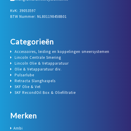
KvK: 39053597
BTW Nummer: NL801198458B01
Categorieën
Accessoires, leiding en koppelingen smeersystemen
Lincoln Centrale Smering
Lincoln Olie & Vetapparatuur
Olie & Vetapparatuur div.
Pulsarlube
Retracta Slanghaspels
SKF Olie & Vet
SKF RecondOil Box & Oliefiltratie
Merken
Ambi