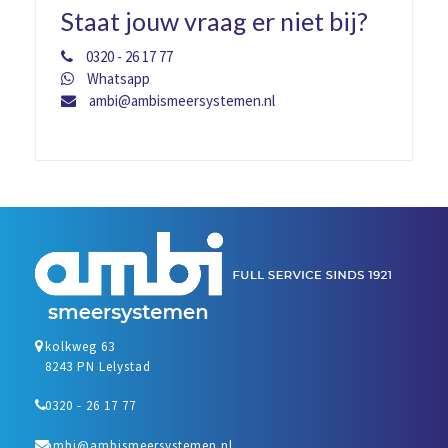
Staat jouw vraag er niet bij?
0320 - 26 17 77
Whatsapp
ambi@ambismeersystemen.nl
kolkweg 63
8243 PN Lelystad
0320 - 26 17 77
ambi@ambismeersystemen.nl