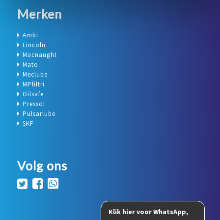
Merken
Ambi
Lincoln
Macnaught
Mato
Meclube
MPfiltri
Oilsafe
Pressol
Pulsarlube
SKF
Volg ons