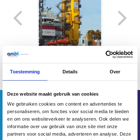
Toestemming
Details
Over
Automatische Smering 12 stuks Aandrijfrondsels Traction
Winches
Deze website maakt gebruik van cookies
We gebruiken cookies om content en advertenties te
personaliseren, om functies voor social media te bieden
en om ons websiteverkeer te analyseren. Ook delen we
informatie over uw gebruik van onze site met onze
kolkweg 63
partners voor social media, adverteren en analyse. Deze
8243 PN Lelystad