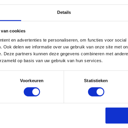
Laat ons jou adviseren!
Details
Maak gelijk een afspraak
 van cookies
ent en advertenties te personaliseren, om functies voor social
. Ook delen we informatie over uw gebruik van onze site met on
e. Deze partners kunnen deze gegevens combineren met andere i
erzameld op basis van uw gebruik van hun services.
en
Voorkeuren
Statistieken