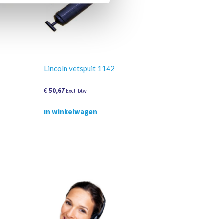
s
Lincoln vetspuit 1142
€
50,67
Excl. btw
In winkelwagen