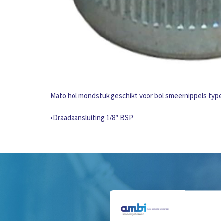
Mato hol mondstuk geschikt voor bol smeernippels typ
•Draadaansluiting 1/8″ BSP
H