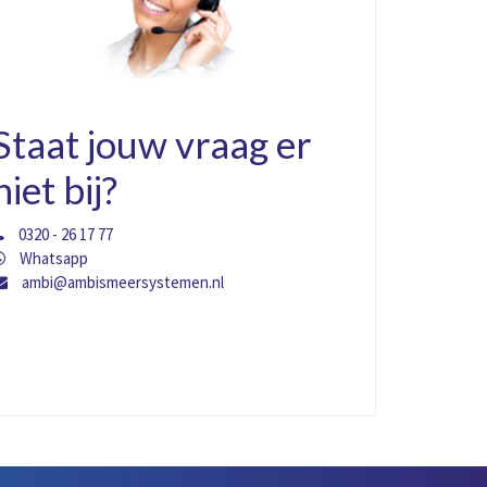
Staat jouw vraag er
niet bij?
0320 - 26 17 77
Whatsapp
ambi@ambismeersystemen.nl